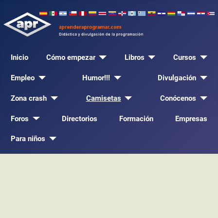
Inicio
Cómo empezar
Libros
Cursos
Empleo
Humor!!!
Divulgación
Zona crash
Camisetas
Conócenos
Foros
Directorios
Formación
Empresas
Para niños