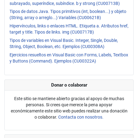
subrayado, superíndice, subíndice. b y strong (CU00713B)
Tipos de datos Java. Tipos primitivos (int, boolean...) y objeto
(String, array o arreglo...) Variables (CU00621B)
Hipervínculos, links o enlaces HTML. Etiqueta a. Atributos href,
target y title. Tipos de links. img (CU00717B)
Tipos de variables en Visual Basic. Integer, Single, Double,
String, Object, Boolean, etc. Ejemplos (CU00308A)
Ejercicios resueltos en Visual Basic con Forms, Labels, Textbox
y Buttons (Command). Ejemplos (CU00322A)
Donar o colaborar
Este sitio se mantiene abierto gracias al apoyo de muchas
personas. Si crees que merece la pena apoyar
económicamente este sitio web puedes realizar una donación
o colaborar.
Contacta con nosotros.