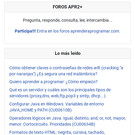
FOROS APR2+
Pregunta, responde, consulta, lee, intercambia...
Participa!!!
Entra en los foros aprenderaprogramar.com.
Lo más leído
Cómo obtener claves o contraseñas de redes wifi (cracking "a
por naranjas") ¿Es segura una red inalámbrica?
Quiero aprender a programar: ¿Cómo empiezo?
Qué es un servidor y cuáles son los principales tipos de
servidores (proxy,dns, web,ftp,pop3 y smtp, dhcp...).
Configurar Java en Windows. Variables de entorno
JAVA_HOME y PATH (CU00610B)
Operadores lógicos en Java. Igual, distinto, and, or, not, mayor,
menor. Cortocircuito. Prioridades (CU00634B)
Formatos de texto HTML: negrita, cursiva, tachado,