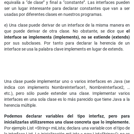
equivalía a “de clase” y final a “constante”. Las interfaces pueden
ser un lugar interesante para declarar constantes que van a ser
usadas por diferentes clases en nuestros programas.
e) Una clase puede derivar de un interface de la misma manera en
que puede derivar de otra clase. No obstante, se dice que
el
interface se implementa (implements
), no se extiende (extends)
por sus subclases. Por tanto para declarar la herencia de un
interface se usa la palabra clave implements en lugar de extends.
Una clase puede implementar uno o varios interfaces en Java (se
indica con implements NombreInterface1, NombreInterface2, …
etc.), pero sólo puede extender una clase. Implementar varios
interfaces en una sola clase es lo más parecido que tiene Java a la
herencia múltiple.
Podemos declarar variables del tipo interfaz, pero para
inicializarlas utilizaremos una clase concreta que lo implemente.
Por ejemplo List <String> miLista; declara una variable con el tipo de
la interface List. La inicialización miLista = new List<String>(); no es