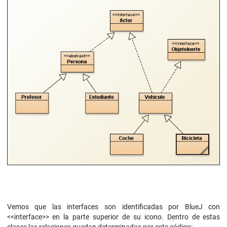
Vemos que las interfaces son identificadas por BlueJ con
<<interface>> en la parte superior de su icono. Dentro de estas
clases las relaciones quedan determinadas por este código: