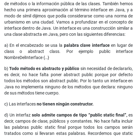
de métodos o la información pública de las clases. También hemos
hecho una primera aproximación al término interface en Java, y a
modo de símil dijimos que podía considerarse como una norma de
urbanismo en una ciudad. Vamos a profundizar en el concepto de
interface dentro de Java. Un interface es una construcción similar a
una clase abstracta en Java, pero con las siguientes diferencias:
a) En el encabezado se usa la
palabra clave interface
en lugar de
class o abstract class. Por ejemplo public interface
NombreDelInterface {…}
b)
Todo método es abstracto y público
sin necesidad de declararlo,
es decir, no hace falta poner abstract public porque por defecto
todos los métodos son abstract public. Por lo tanto un interface en
Java no implementa ninguno de los métodos que declara: ninguno
de sus métodos tiene cuerpo.
c) Las interfaces
no tienen ningún constructor.
d) Un interfaz
solo admite campos de tipo “public static
final”,
es
decir, campos de clase, públicos y constantes. No hace falta incluir
las palabras public static final porque todos los campos serán
tratados como si llevaran estas palabras. Recordemos que static