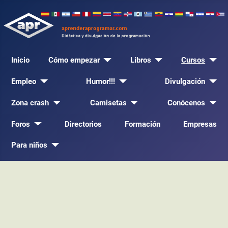
Inicio
Cómo empezar
Libros
Cursos
Empleo
Humor!!!
Divulgación
Zona crash
Camisetas
Conócenos
Foros
Directorios
Formación
Empresas
Para niños