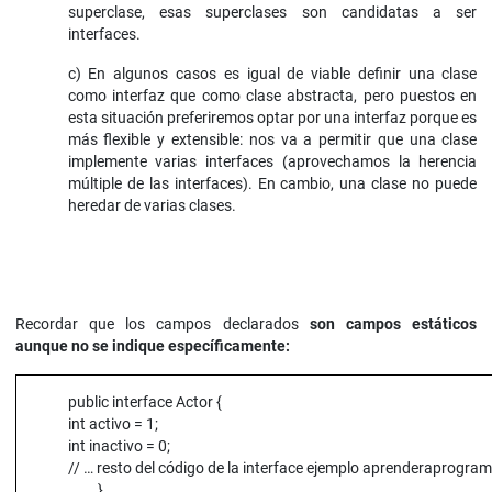
superclase, esas superclases son candidatas a ser
interfaces.
c) En algunos casos es igual de viable definir una clase
como interfaz que como clase abstracta, pero puestos en
esta situación preferiremos optar por una interfaz porque es
más flexible y extensible: nos va a permitir que una clase
implemente varias interfaces (aprovechamos la herencia
múltiple de las interfaces). En cambio, una clase no puede
heredar de varias clases.
Recordar que los campos declarados
son campos estáticos
aunque no se indique específicamente:
public interface Actor {
int activo = 1;
int inactivo = 0;
// … resto del código de la interface ejemplo aprenderaprogra
}