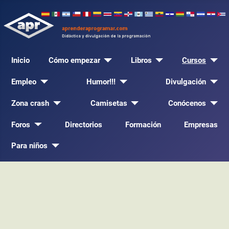
Inicio
Cómo empezar
Libros
Cursos
Empleo
Humor!!!
Divulgación
Zona crash
Camisetas
Conócenos
Foros
Directorios
Formación
Empresas
Para niños