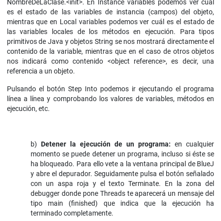
NombreDeLaClase.<init>. En Instance variables podemos ver cuál
es el estado de las variables de instancia (campos) del objeto,
mientras que en Local variables podemos ver cuál es el estado de
las variables locales de los métodos en ejecución. Para tipos
primitivos de Java y objetos String se nos mostrará directamente el
contenido de la variable, mientras que en el caso de otros objetos
nos indicará como contenido <object reference>, es decir, una
referencia a un objeto.
Pulsando el botón Step Into podemos ir ejecutando el programa
línea a línea y comprobando los valores de variables, métodos en
ejecución, etc.
b)
Detener la ejecución de un programa:
en cualquier
momento se puede detener un programa, incluso si éste se
ha bloqueado. Para ello vete a la ventana principal de BlueJ
y abre el depurador. Seguidamente pulsa el botón señalado
con un aspa roja y el texto Terminate. En la zona del
debugger donde pone Threads te aparecerá un mensaje del
tipo main (finished) que indica que la ejecución ha
terminado completamente.