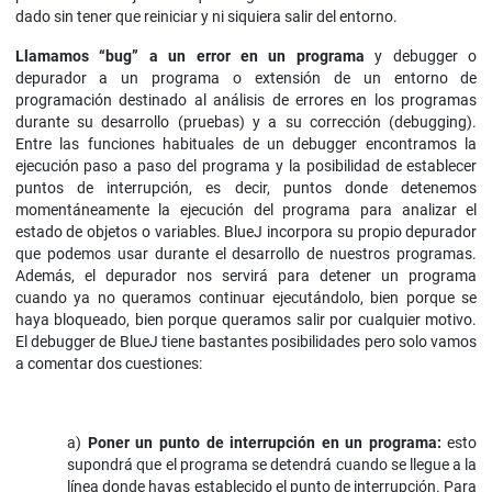
dado sin tener que reiniciar y ni siquiera salir del entorno.
Llamamos “bug
” a un error en un programa
y debugger o
depurador a un programa o extensión de un entorno de
programación destinado al análisis de errores en los programas
durante su desarrollo (pruebas) y a su corrección (debugging).
Entre las funciones habituales de un debugger encontramos la
ejecución paso a paso del programa y la posibilidad de establecer
puntos de interrupción, es decir, puntos donde detenemos
momentáneamente la ejecución del programa para analizar el
estado de objetos o variables. BlueJ incorpora su propio depurador
que podemos usar durante el desarrollo de nuestros programas.
Además, el depurador nos servirá para detener un programa
cuando ya no queramos continuar ejecutándolo, bien porque se
haya bloqueado, bien porque queramos salir por cualquier motivo.
El debugger de BlueJ tiene bastantes posibilidades pero solo vamos
a comentar dos cuestiones:
a)
Poner un punto de interrupción
en un programa:
esto
supondrá que el programa se detendrá cuando se llegue a la
línea donde hayas establecido el punto de interrupción. Para