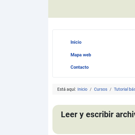
Inicio
Mapa web
Contacto
Está aquí:
Inicio
Cursos
Tutorial b
Leer y escribir arch