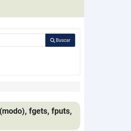
Buscar
(modo), fgets, fputs,