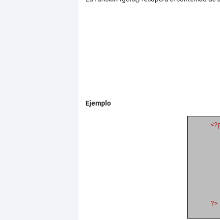
Ejemplo
<?
?>