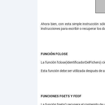
Ahora bien, con esta simple instrucción sólo
instrucciones para escribir o recuperar los
FUNCIÓN FCLOSE
La función fclose(identificadorDelFichero) ci
Esta función debe ser utilizada después de a
FUNCIONES FGETS Y FEOF
La función fgets() recupera el contenido de u