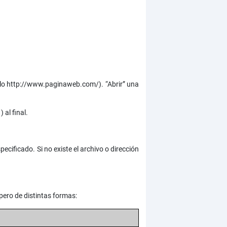
mplo http://www.paginaweb.com/). “Abrir” una
 al final.
ecificado. Si no existe el archivo o dirección
pero de distintas formas: