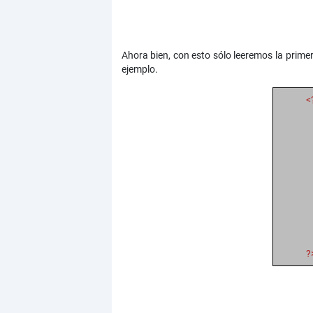
Ahora bien, con esto sólo leeremos la primera
ejemplo.
<
?