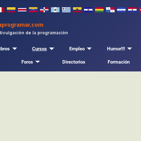
ibros
Cursos
Empleo
Humor!!!
Foros
Directorios
Formación