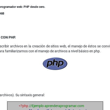
l programador web: PHP desde cero.
36B
 CON PHP.
cribir archivos en la creación de sitios web, el manejo de éstos se convi
ra familiarizarnos con el manejo de archivos a nivel básico en php.
archivos). Su sintaxis general:
<?php
//Ejemplo aprenderaprogramar.com