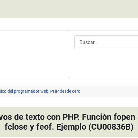
Buscar
ásico del programador web: PHP desde cero
ivos de texto con PHP. Función fopen 
fclose y feof. Ejemplo (CU00836B)