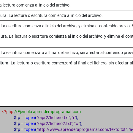
a lectura comienza al inicio del archivo.
tura. La lectura o escritura comienza al inicio del archivo.
La escritura comienza al inicio del archivo, y elimina el contenido previo. S
ura. La lectura o escritura comienza al inicio del archivo, y elimina el cont
 La escritura comenzará al final del archivo, sin afectar al contenido previo.
tura. La lectura o escritura comenzará al final del fichero, sin afectar al
<?php
//Ejemplo aprenderaprogramar.com
$fp =
fopen
(
"/apr2/fichero.txt", "r"
);
$fp =
fopen
(
"/apr2/fichero2.txt", "w"
);
$fp =
fopen
(
"http://www.aprenderaprogramar.com/texto.txt", "a