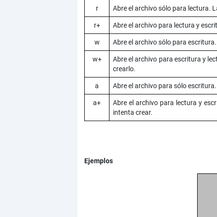
r
Abre el archivo sólo para lectura. L
r+
Abre el archivo para lectura y escri
w
Abre el archivo sólo para escritura. 
w+
Abre el archivo para escritura y lect
crearlo.
a
Abre el archivo para sólo escritura.
a+
Abre el archivo para lectura y escri
intenta crear.
Ejemplos