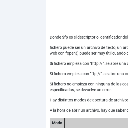
Donde $fp es el descriptor o identificador d
fichero puede ser un archivo de texto, un a
web con fopen() puede ser muy útil cuando q
Si fichero empieza con "http://", se abre una
Si fichero empieza con “ftp://", se abre una c
Si fichero no empieza con ninguna de las cosa
especificadas, se devuelve un error.
Hay distintos modos de apertura de archivos
A la hora de abrir un archivo, hay que saber
Modo