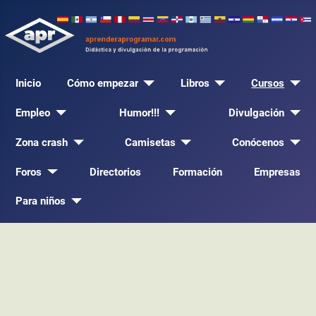
Inicio
Cómo empezar
Libros
Cursos
Empleo
Humor!!!
Divulgación
Zona crash
Camisetas
Conócenos
Foros
Directorios
Formación
Empresas
Para niños