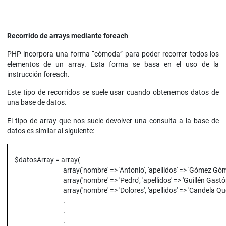
Recorrido de arrays mediante foreach
PHP incorpora una forma “cómoda” para poder recorrer todos los
elementos de un array. Esta forma se basa en el uso de la
instrucción foreach.
Este tipo de recorridos se suele usar cuando obtenemos datos de
una base de datos.
El tipo de array que nos suele devolver una consulta a la base de
datos es similar al siguiente:
$datosArray = array(
array('nombre' => 'Antonio', 'apellidos' => 'Gómez Gómez', 
array('nombre' => 'Pedro', 'apellidos' => 'Guillén Gastón', '
array('nombre' => 'Dolores', 'apellidos' => 'Candela Quema',
.
.
.