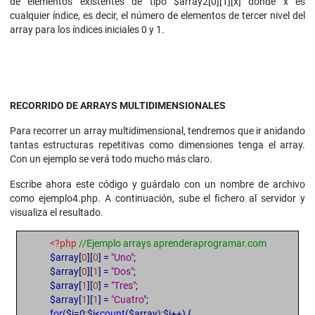
de elementos existentes de tipo $array2[0][1][x] donde x es
cualquier índice, es decir, el número de elementos de tercer nivel del
array para los índices iniciales 0 y 1.
RECORRIDO DE ARRAYS MULTIDIMENSIONALES
Para recorrer un array multidimensional, tendremos que ir anidando
tantas estructuras repetitivas como dimensiones tenga el array.
Con un ejemplo se verá todo mucho más claro.
Escribe ahora este código y guárdalo con un nombre de archivo
como ejemplo4.php. A continuación, sube el fichero al servidor y
visualiza el resultado.
<?php
//Ejemplo arrays aprenderaprogramar.com
$array[
0
][
0
] =
"Uno"
;
$array[
0
][
1
] =
"Dos"
;
$array[
1
][
0
] =
"Tres"
;
$array[
1
][
1
] =
"Cuatro"
;
for
($i=0;$i<
count
($array);$i++) {