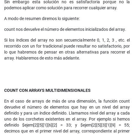
Sin embargo esta solución no es satisfactoria porque no la
podemos aplicar como solución para recorrer cualquier array.
A modo de resumen diremos lo siguiente:
count nos devuelve el número de elementos inicializados del array.
Si los índices del array no son secuencialmente 0, 1, 2, 3 , etc. el
recorrido con un for tradicional puede resultar no satisfactorio, por
lo que habremos de pensar en otras alternativas para recorrer el
array. Hablaremos de esto más adelante.
COUNT CON ARRAYS MULTIDIMENSIONALES
En el caso de arrays de más de una dimensión, la función count
devuelve el número de elementos que hay en un nivel del array
definido y para un índice definido. Llamamos nivel del array a cada
uno de los corchetes existentes en el array. Por ejemplo si hemos
definido $ejem[2][5][1][6][2] = 33; y $ejem[2][5][3][1][9] = 55;
decimos que en el primer nivel del array, correspondiente al primer