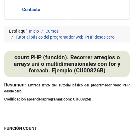
Contacto
Está aquí:
Inicio
Cursos
Tutorial básico del programador web: PHP desde cero
count PHP (función). Recorrer arreglos o
arrays uni o multidimensionales con for y
foreach. Ejemplo (CU00826B)
Detalles
Resumen:
Entrega nº26
del Tutorial básico del programador web: PHP
desde cero.
Codificación aprenderaprogramar.com: CU00826B
FUNCIÓN COUNT