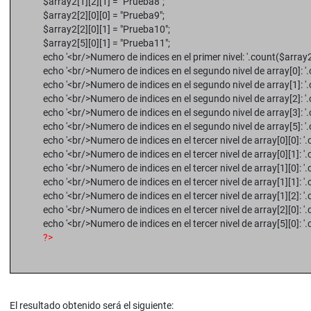
$array2[1][2][1] = "Prueba8";
$array2[2][0][0] = "Prueba9";
$array2[2][0][1] = "Prueba10";
$array2[5][0][1] = "Prueba11";
echo '<br/>Numero de indices en el primer nivel: '.count($array2
echo '<br/>Numero de indices en el segundo nivel de array[0]: '
echo '<br/>Numero de indices en el segundo nivel de array[1]: '
echo '<br/>Numero de indices en el segundo nivel de array[2]: '
echo '<br/>Numero de indices en el segundo nivel de array[3]: '
echo '<br/>Numero de indices en el segundo nivel de array[5]: '
echo '<br/>Numero de indices en el tercer nivel de array[0][0]: '
echo '<br/>Numero de indices en el tercer nivel de array[0][1]: '
echo '<br/>Numero de indices en el tercer nivel de array[1][0]: '
echo '<br/>Numero de indices en el tercer nivel de array[1][1]: '
echo '<br/>Numero de indices en el tercer nivel de array[1][2]: '
echo '<br/>Numero de indices en el tercer nivel de array[2][0]: '
echo '<br/>Numero de indices en el tercer nivel de array[5][0]: '
?>
El resultado obtenido será el siguiente: