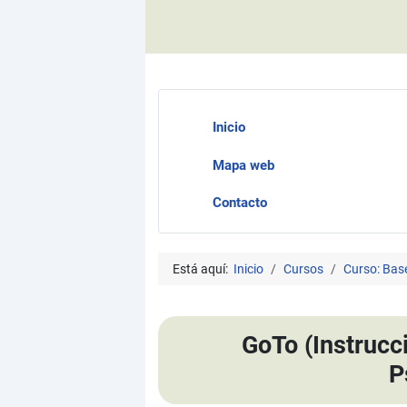
Inicio
Mapa web
Contacto
Está aquí:
Inicio
Cursos
Curso: Bas
GoTo (Instrucci
P