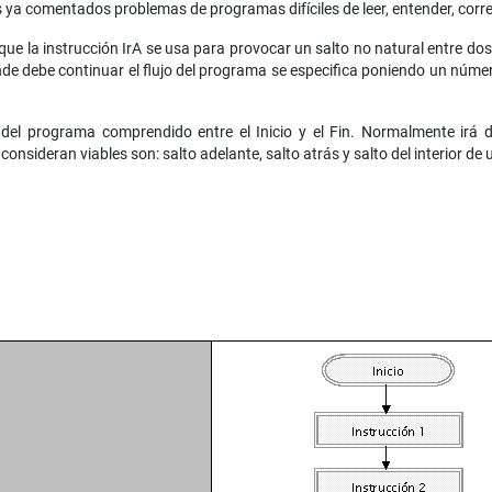
ya comentados problemas de programas difíciles de leer, entender, corregi
e la instrucción IrA se usa para provocar un salto no natural entre do
onde debe continuar el flujo del programa se especifica poniendo un númer
 del programa comprendido entre el Inicio y el Fin. Normalmente irá 
nsideran viables son: salto adelante, salto atrás y salto del interior de u