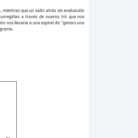
a, mientras que un salto atrás sin evaluación
corregirlas a través de nuevos IrA que nos
to nos llevaría a una espiral de: “genero una
ograma.