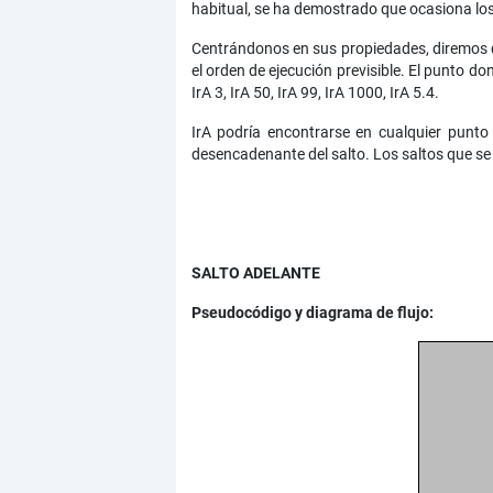
habitual, se ha demostrado que ocasiona los 
Centrándonos en sus propiedades, diremos qu
el orden de ejecución previsible. El punto d
IrA 3, IrA 50, IrA 99, IrA 1000, IrA 5.4.
IrA podría encontrarse en cualquier punto
desencadenante del salto. Los saltos que se co
SALTO ADELANTE
Pseudocódigo y diagrama de flujo: