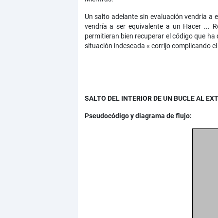
Un salto adelante sin evaluación vendría a e
vendría a ser equivalente a un Hacer ... 
permitieran bien recuperar el código que ha 
situación indeseada « corrijo complicando e
SALTO DEL INTERIOR DE UN BUCLE AL EX
Pseudocódigo y diagrama de flujo: