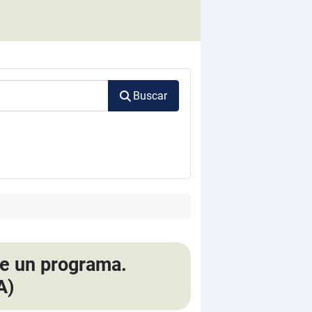
Buscar
 de un programa.
A)