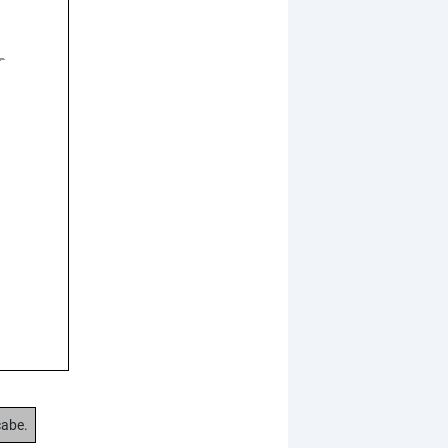
cabe.