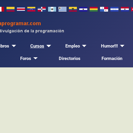
ibros
Cursos
Empleo
Humor!!!
Foros
Directorios
Formación