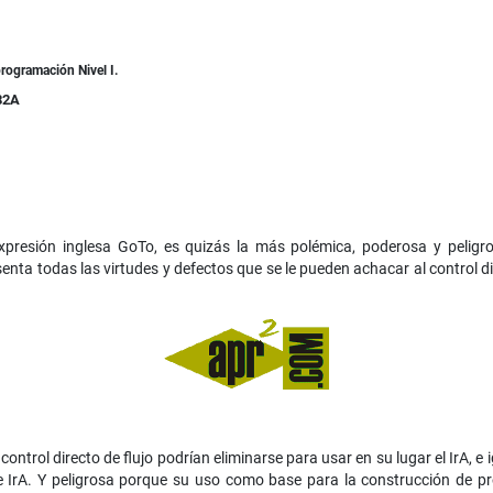
rogramación Nivel I.
82A
xpresión inglesa GoTo, es quizás la más polémica, poderosa y peligros
nta todas las virtudes y defectos que se le pueden achacar al control di
ntrol directo de flujo podrían eliminarse para usar en su lugar el IrA, e
de IrA. Y peligrosa porque su uso como base para la construcción de