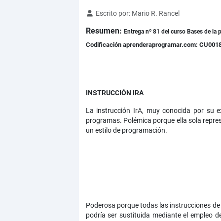
Detalles
Escrito por:
Mario R. Rancel
Resumen:
Entrega nº 81 del curso Bases de la p
Codificación aprenderaprogramar.com: CU001
INSTRUCCIÓN IRA
La instrucción IrA, muy conocida por su e
programas. Polémica porque ella sola represe
un estilo de programación.
Poderosa porque todas las instrucciones de co
podría ser sustituida mediante el empleo 