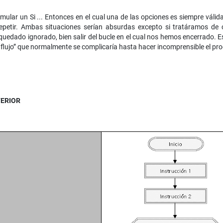
mular un Si ... Entonces en el cual una de las opciones es siempre válid
Repetir. Ambas situaciones serían absurdas excepto si tratáramos de 
quedado ignorado, bien salir del bucle en el cual nos hemos encerrado. Es
l flujo” que normalmente se complicaría hasta hacer incomprensible el pr
TERIOR