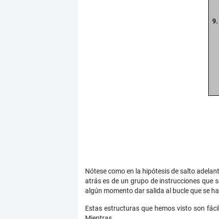
9.
Nótese como en la hipótesis de salto adelant
atrás es de un grupo de instrucciones que se
algún momento dar salida al bucle que se ha 
Estas estructuras que hemos visto son fácilm
Mientras.