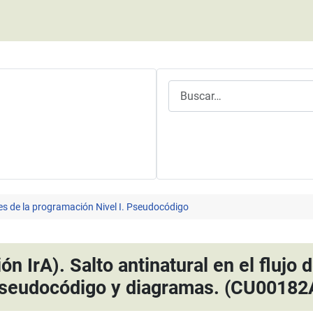
Buscar
es de la programación Nivel I. Pseudocódigo
ón IrA). Salto antinatural en el flujo
seudocódigo y diagramas. (CU00182