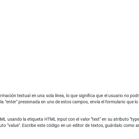
ción textual en una sola línea, lo que significa que el usuario no podrá ut
tecla "enter" presionada en uno de estos campos, envía el formulario que 
 usando la etiqueta HTML input con el valor "text" en su atributo "type"
buto "value". Escribe este código en un editor de textos, guárdalo com