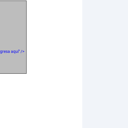
ngresa aquí" />