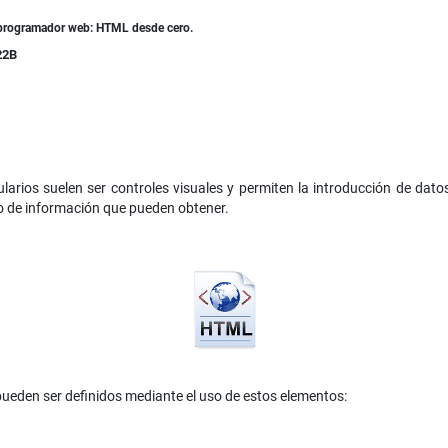
 programador web: HTML desde cero.
22B
arios suelen ser controles visuales y permiten la introducción de dato
po de información que pueden obtener.
ueden ser definidos mediante el uso de estos elementos: