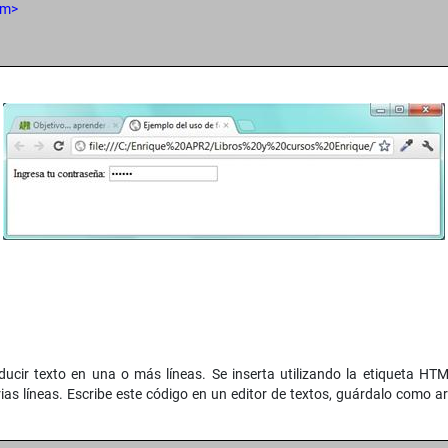
rm>
ducir texto en una o más líneas. Se inserta utilizando la etiqueta HT
ias líneas. Escribe este código en un editor de textos, guárdalo como