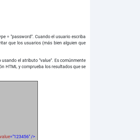
 type = "password". Cuando el usuario escriba
itar que los usuarios (más bien alguien que
ido usando el atributo "value". Es comúnmente
sión HTML y comprueba los resultados que se
value
="123456" />