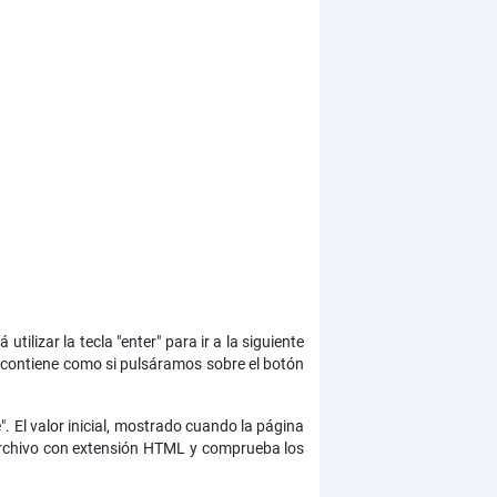
ilizar la tecla "enter" para ir a la siguiente
lo contiene como si pulsáramos sobre el botón
. El valor inicial, mostrado cuando la página
o archivo con extensión HTML y comprueba los