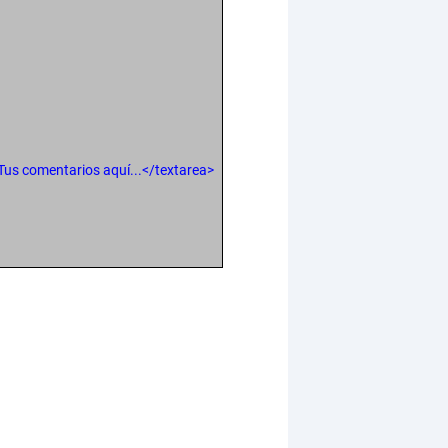
.Tus comentarios aquí...</textarea>