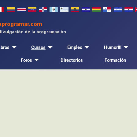
ibros
Cursos
Empleo
Humor!!!
Foros
Directorios
Formación