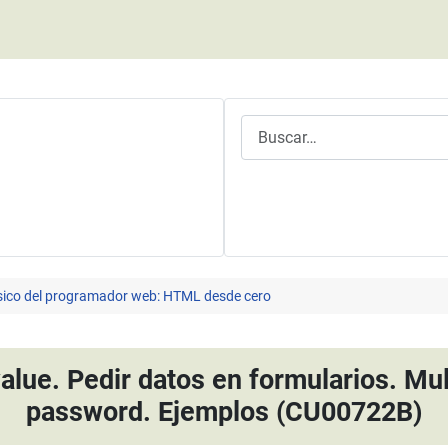
Buscar
ásico del programador web: HTML desde cero
lue. Pedir datos en formularios. Mult
password. Ejemplos (CU00722B)