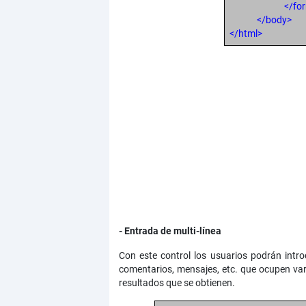
</fo
</body>
</html>
- Entrada de multi-línea
Con este control los usuarios podrán intro
comentarios, mensajes, etc. que ocupen var
resultados que se obtienen.