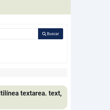
Buscar
ilínea textarea. text,