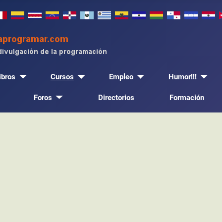
ibros
Cursos
Empleo
Humor!!!
Foros
Directorios
Formación