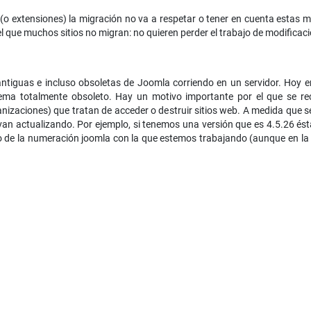
(o extensiones) la migración no va a respetar o tener en cuenta estas 
 el que muchos sitios no migran: no quieren perder el trabajo de modificac
ntiguas e incluso obsoletas de Joomla corriendo en un servidor. Hoy
ema totalmente obsoleto. Hay un motivo importante por el que se r
nizaciones) que tratan de acceder o destruir sitios web. A medida que 
van actualizando. Por ejemplo, si tenemos una versión que es 4.5.26 és
ro de la numeración joomla con la que estemos trabajando (aunque en la