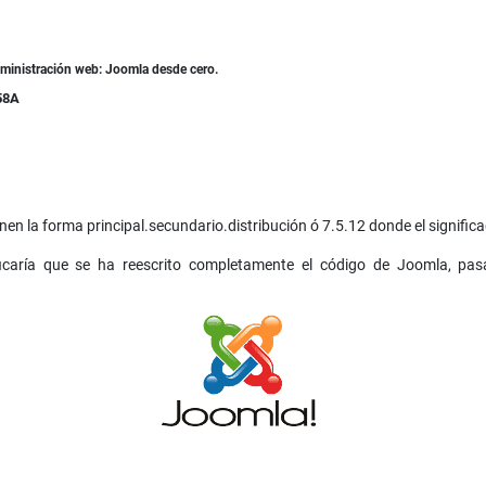
dministración web: Joomla desde cero.
58A
n la forma principal.secundario.distribución ó 7.5.12 donde el significad
ificaría que se ha reescrito completamente el código de Joomla, pa