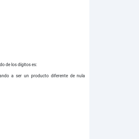
o de los dígitos es:
sando a ser un producto diferente de nula