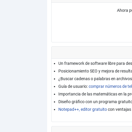
Ahora p
Un framework de software libre para de
Posicionamiento SEO y mejora de resul
¿Buscar cadenas o palabras en archivos
Guía de usuario:
comprar números de tel
Importancia de las matemáticas en la 
Diseño gráfico con un programa gratuit
Notepad++, editor gratuito
con ventajas 