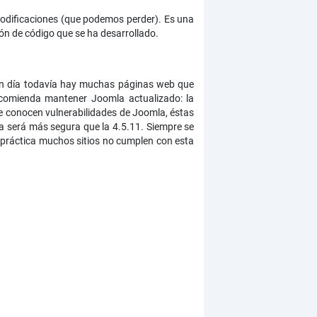
modificaciones (que podemos perder). Es una
ión de código que se ha desarrollado.
 en día todavía hay muchas páginas web que
ecomienda mantener Joomla actualizado: la
se conocen vulnerabilidades de Joomla, éstas
ta será más segura que la 4.5.11. Siempre se
 práctica muchos sitios no cumplen con esta