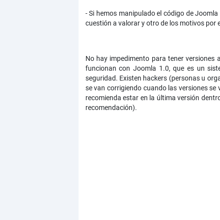
- Si hemos manipulado el código de Joomla 
cuestión a valorar y otro de los motivos por
No hay impedimento para tener versiones a
funcionan con Joomla 1.0, que es un sist
seguridad. Existen hackers (personas u orga
se van corrigiendo cuando las versiones se 
recomienda estar en la última versión dent
recomendación).