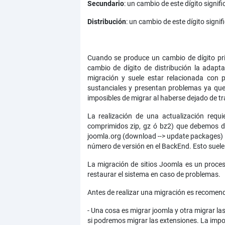
Secundario
: un cambio de este dígito signi
Distribución
: un cambio de este dígito signi
Cuando se produce un cambio de dígito pr
cambio de dígito de distribución la adap
migración y suele estar relacionada con
sustanciales y presentan problemas ya que 
imposibles de migrar al haberse dejado de tr
La realización de una actualización requi
comprimidos zip, gz ó bz2) que debemos de
joomla.org (download --> update packages) 
número de versión en el BackEnd. Esto suele
La migración de sitios Joomla es un proce
restaurar el sistema en caso de problemas.
Antes de realizar una migración es recomend
- Una cosa es migrar joomla y otra migrar la
si podremos migrar las extensiones. La impo