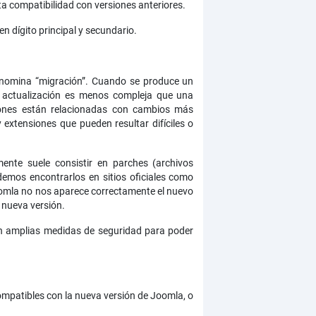
ta compatibilidad con versiones anteriores.
n dígito principal y secundario.
enomina “migración”. Cuando se produce un
a actualización es menos compleja que una
iones están relacionadas con cambios más
extensiones que pueden resultar difíciles o
mente suele consistir en parches (archivos
emos encontrarlos en sitios oficiales como
oomla no nos aparece correctamente el nuevo
 nueva versión.
on amplias medidas de seguridad para poder
compatibles con la nueva versión de Joomla, o