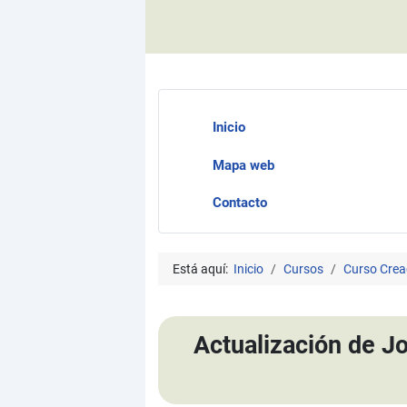
Inicio
Mapa web
Contacto
Está aquí:
Inicio
Cursos
Curso Crea
Actualización de J