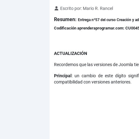
Detalles
Escrito por:
Mario R. Rancel
Resumen:
Entrega nº57 del curso Creación y a
Codificación aprenderaprogramar.com: CU004
ACTUALIZACIÓN
Recordemos que las versiones de Joomla tiene
Principal
: un cambio de este dígito sign
compatibilidad con versiones anteriores.