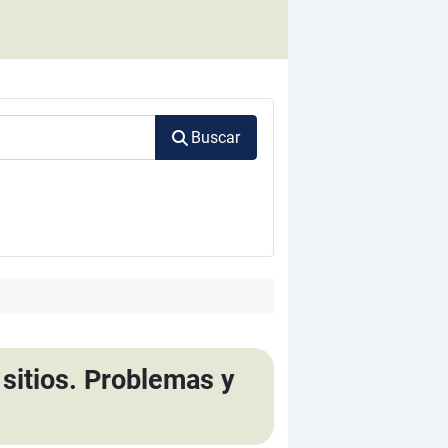
Buscar
sitios. Problemas y