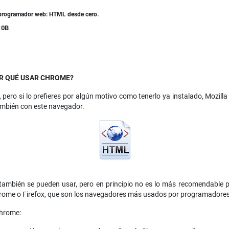
 programador web: HTML desde cero.
10B
R QUÉ USAR CHROME?
pero si lo prefieres por algún motivo como tenerlo ya instalado, Mozill
ambién con este navegador.
ambién se pueden usar, pero en principio no es lo más recomendable p
rome o Firefox, que son los navegadores más usados por programadores
Chrome: