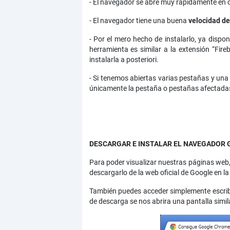
- El navegador se abre muy rápidamente en 
- El navegador tiene una buena
velocidad d
- Por el mero hecho de instalarlo, ya disp
herramienta es similar a la extensión “Fir
instalarla a posteriori.
- Si tenemos abiertas varias pestañas y una 
únicamente la pestaña o pestañas afectada
DESCARGAR E INSTALAR EL NAVEGADOR 
Para poder visualizar nuestras páginas web
descargarlo de la web oficial de Google en la
También puedes acceder simplemente escribi
de descarga se nos abrira una pantalla simila