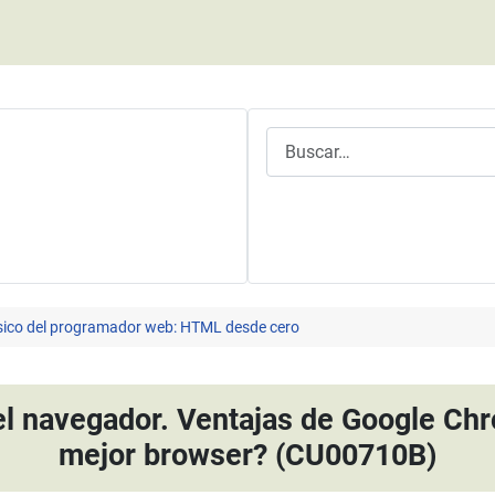
Buscar
ásico del programador web: HTML desde cero
 el navegador. Ventajas de Google Chr
mejor browser? (CU00710B)