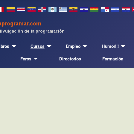
ibros
Cursos
Empleo
Humor!!!
Foros
Directorios
Formación