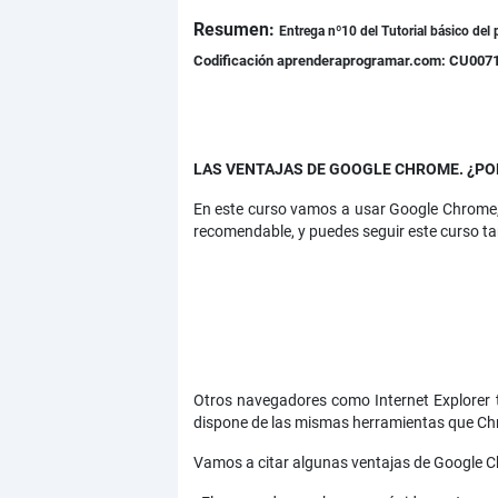
Resumen:
Detalles
Entrega nº10 del
Tutorial básico del
Codificación aprenderaprogramar.com: CU007
LAS VENTAJAS DE GOOGLE CHROME. ¿PO
En este curso vamos a usar Google Chrome, 
recomendable, y puedes seguir este curso t
Otros navegadores como Internet Explorer t
dispone de las mismas herramientas que Ch
Vamos a citar algunas ventajas de Google 