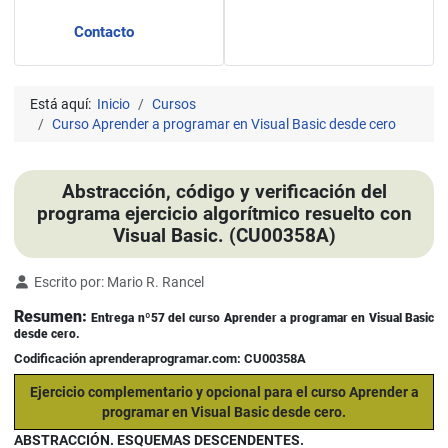
Contacto
Está aquí:
Inicio
Cursos
Curso Aprender a programar en Visual Basic desde cero
Abstracción, código y verificación del
programa ejercicio algorítmico resuelto con
Visual Basic. (CU00358A)
Detalles
Escrito por:
Mario R. Rancel
Resumen:
Entrega nº57 del curso Aprender a programar en Visual Basic
desde cero.
Codificación aprenderaprogramar.com: CU00358A
Ejercicio complementario y opcional para el curso Aprender a
programar en Visual Basic desde cero
.
ABSTRACCIÓN. ESQUEMAS DESCENDENTES.