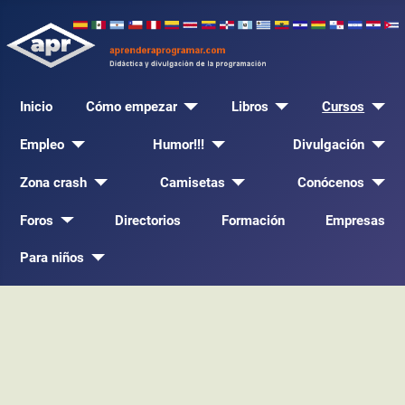
Inicio
Cómo empezar
Libros
Cursos
Empleo
Humor!!!
Divulgación
Zona crash
Camisetas
Conócenos
Foros
Directorios
Formación
Empresas
Para niños