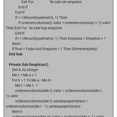
Exit For 'Se sale sin empates
End If
End If
If i < UBound(quématriz, 1) Then
If ordenencolumna(i).valor > ordenencolumna(i + 1).valor
Then Exit For ' Se sale hay empates
End If
If i < UBound(quématriz, 1) Then Empates = Empates + 1
Next i
If final = False And Empates > 1 Then Dirimirempate()
End Sub
Private Sub Desplazar()
Dim k As Integer
Me.t = Me.a + 1
For k = 1 To Me.a - Me.m
Me.t = Me.t - 1
ordenencolumna(Me.t).valor = ordenencolumna(Me.t -
1).valor
ordenencolumna(Me.t).serieaquepertenece =
ordenencolumna(Me.t - 1).serieaquepertenece
Next k
ordenencolumna(Me.m).valor = quématriz(Me.a, 1).valor