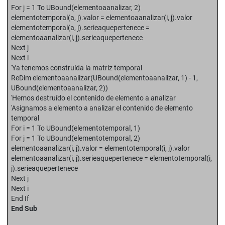
For j = 1 To UBound(elementoaanalizar, 2)
elementotemporal(a, j).valor = elementoaanalizar(i, j).valor
elementotemporal(a, j).serieaquepertenece =
elementoaanalizar(i, j).serieaquepertenece
Next j
Next i
'Ya tenemos construída la matriz temporal
ReDim elementoaanalizar(UBound(elementoaanalizar, 1) - 1,
UBound(elementoaanalizar, 2))
'Hemos destruído el contenido de elemento a analizar
'Asignamos a elemento a analizar el contenido de elemento
temporal
For i = 1 To UBound(elementotemporal, 1)
For j = 1 To UBound(elementotemporal, 2)
elementoaanalizar(i, j).valor = elementotemporal(i, j).valor
elementoaanalizar(i, j).serieaquepertenece = elementotemporal(i,
j).serieaquepertenece
Next j
Next i
End If
End Sub