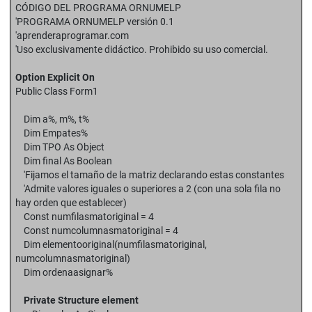
CÓDIGO DEL PROGRAMA ORNUMELP
'PROGRAMA ORNUMELP versión 0.1
'aprenderaprogramar.com
'Uso exclusivamente didáctico. Prohibido su uso comercial.
Option Explicit On
Public Class Form1
Dim a%, m%, t%
Dim Empates%
Dim TPO As Object
Dim final As Boolean
'Fijamos el tamaño de la matriz declarando estas constantes
'Admite valores iguales o superiores a 2 (con una sola fila no
hay orden que establecer)
Const numfilasmatoriginal = 4
Const numcolumnasmatoriginal = 4
Dim elementooriginal(numfilasmatoriginal,
numcolumnasmatoriginal)
Dim ordenaasignar%
Private Structure element