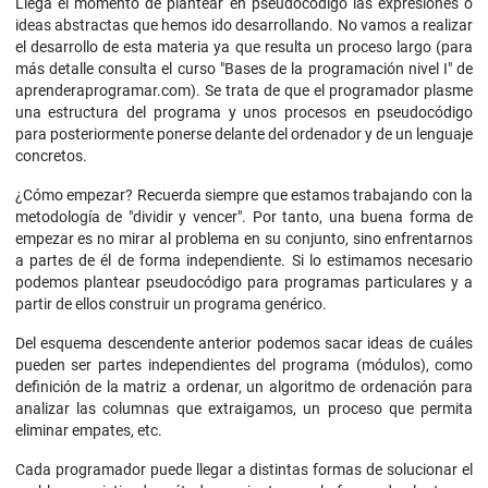
Llega el momento de plantear en pseudocódigo las expresiones o
ideas abstractas que hemos ido desarrollando. No vamos a realizar
el desarrollo de esta materia ya que resulta un proceso largo (para
más detalle consulta el curso "Bases de la programación nivel I" de
aprenderaprogramar.com). Se trata de que el programador plasme
una estructura del programa y unos procesos en pseudocódigo
para posteriormente ponerse delante del ordenador y de un lenguaje
concretos.
¿Cómo empezar? Recuerda siempre que estamos trabajando con la
metodología de "dividir y vencer". Por tanto, una buena forma de
empezar es no mirar al problema en su conjunto, sino enfrentarnos
a partes de él de forma independiente. Si lo estimamos necesario
podemos plantear pseudocódigo para programas particulares y a
partir de ellos construir un programa genérico.
Del esquema descendente anterior podemos sacar ideas de cuáles
pueden ser partes independientes del programa (módulos), como
definición de la matriz a ordenar, un algoritmo de ordenación para
analizar las columnas que extraigamos, un proceso que permita
eliminar empates, etc.
Cada programador puede llegar a distintas formas de solucionar el