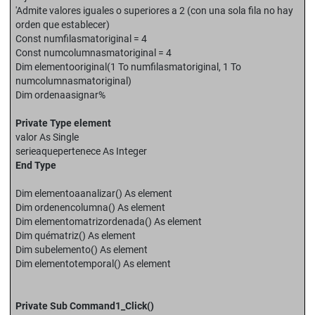
'Admite valores iguales o superiores a 2 (con una sola fila no hay
orden que establecer)
Const numfilasmatoriginal = 4
Const numcolumnasmatoriginal = 4
Dim elementooriginal(1 To numfilasmatoriginal, 1 To
numcolumnasmatoriginal)
Dim ordenaasignar%
Private Type element
valor As Single
serieaquepertenece As Integer
End Type
Dim elementoaanalizar() As element
Dim ordenencolumna() As element
Dim elementomatrizordenada() As element
Dim quématriz() As element
Dim subelemento() As element
Dim elementotemporal() As element
Private Sub Command1_Click()