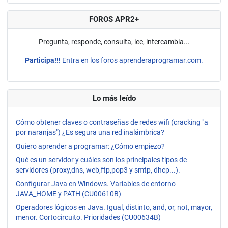
FOROS APR2+
Pregunta, responde, consulta, lee, intercambia...
Participa!!!
Entra en los foros aprenderaprogramar.com.
Lo más leído
Cómo obtener claves o contraseñas de redes wifi (cracking "a
por naranjas") ¿Es segura una red inalámbrica?
Quiero aprender a programar: ¿Cómo empiezo?
Qué es un servidor y cuáles son los principales tipos de
servidores (proxy,dns, web,ftp,pop3 y smtp, dhcp...).
Configurar Java en Windows. Variables de entorno
JAVA_HOME y PATH (CU00610B)
Operadores lógicos en Java. Igual, distinto, and, or, not, mayor,
menor. Cortocircuito. Prioridades (CU00634B)