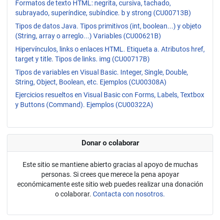
Formatos de texto HTML: negrita, cursiva, tachado,
subrayado, superíndice, subíndice. b y strong (CU00713B)
Tipos de datos Java. Tipos primitivos (int, boolean...) y objeto
(String, array o arreglo...) Variables (CU00621B)
Hipervínculos, links o enlaces HTML. Etiqueta a. Atributos href,
target y title. Tipos de links. img (CU00717B)
Tipos de variables en Visual Basic. Integer, Single, Double,
String, Object, Boolean, etc. Ejemplos (CU00308A)
Ejercicios resueltos en Visual Basic con Forms, Labels, Textbox
y Buttons (Command). Ejemplos (CU00322A)
Donar o colaborar
Este sitio se mantiene abierto gracias al apoyo de muchas
personas. Si crees que merece la pena apoyar
económicamente este sitio web puedes realizar una donación
o colaborar.
Contacta con nosotros.