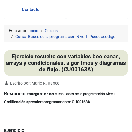
Contacto
Está aquí:
Inicio
Cursos
Curso: Bases de la programación Nivel I. Pseudocódigo
Ejercicio resuelto con variables booleanas,
arrays y condicionales: algoritmos y diagramas
de flujo. (CU00163A)
Detalles
Escrito por:
Mario R. Rancel
Resumen:
Entrega nº 62 del curso Bases de la programación Nivel I.
Codificación aprenderaprogramar.com: CU00163A
EJERCICIO