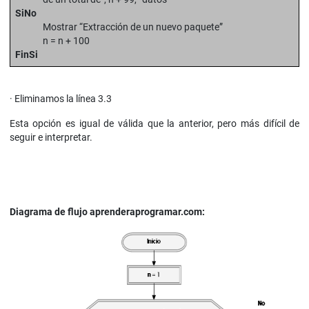
SiNo
Mostrar “Extracción de un nuevo paquete”
n = n + 100
FinSi
· Eliminamos la línea 3.3
Esta opción es igual de válida que la anterior, pero más difícil de
seguir e interpretar.
Diagrama de flujo aprenderaprogramar.com: