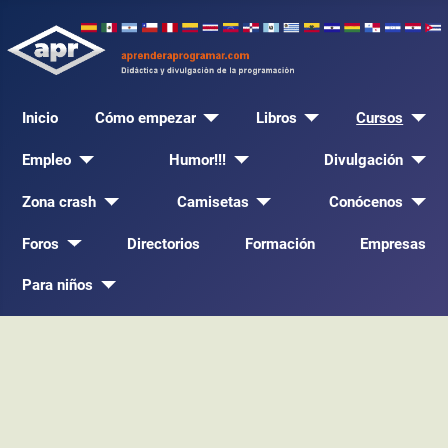
Inicio
Cómo empezar
Libros
Cursos
Empleo
Humor!!!
Divulgación
Zona crash
Camisetas
Conócenos
Foros
Directorios
Formación
Empresas
Para niños