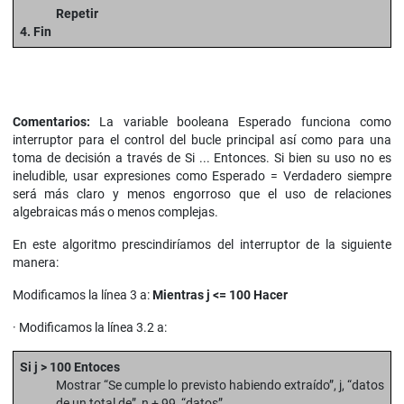
Repetir
4. Fin
Comentarios:
La variable booleana Esperado funciona como
interruptor para el control del bucle principal así como para una
toma de decisión a través de Si ... Entonces. Si bien su uso no es
ineludible, usar expresiones como Esperado = Verdadero siempre
será más claro y menos engorroso que el uso de relaciones
algebraicas más o menos complejas.
En este algoritmo prescindiríamos del interruptor de la siguiente
manera:
Modificamos la línea 3 a:
Mientras j <= 100 Hacer
· Modificamos la línea 3.2 a:
Si j > 100 Entoces
Mostrar “Se cumple lo previsto habiendo extraído”, j, “datos
de un total de”, n + 99, “datos”