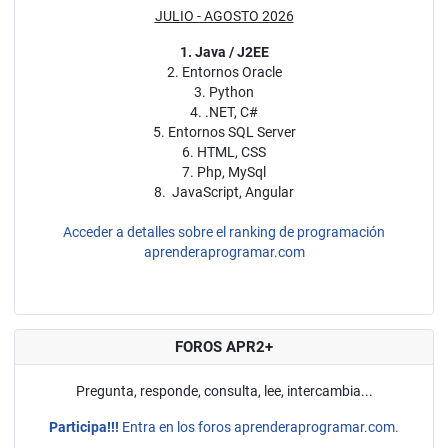
JULIO - AGOSTO 2026
1. Java / J2EE
2. Entornos Oracle
3. Python
4. .NET, C#
5. Entornos SQL Server
6. HTML, CSS
7. Php, MySql
8. JavaScript, Angular
Acceder a detalles sobre el ranking de programación
aprenderaprogramar.com
FOROS APR2+
Pregunta, responde, consulta, lee, intercambia...
Participa!!!
Entra en los foros aprenderaprogramar.com.