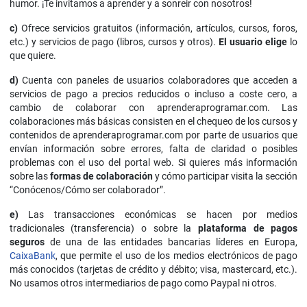
humor. ¡Te invitamos a aprender y a sonreir con nosotros!
c)
Ofrece servicios gratuitos (información, artículos, cursos, foros,
etc.) y servicios de pago (libros, cursos y otros).
El usuario elige
lo
que quiere.
d)
Cuenta con paneles de usuarios colaboradores que acceden a
servicios de pago a precios reducidos o incluso a coste cero, a
cambio de colaborar con aprenderaprogramar.com. Las
colaboraciones más básicas consisten en el chequeo de los cursos y
contenidos de aprenderaprogramar.com por parte de usuarios que
envían información sobre errores, falta de claridad o posibles
problemas con el uso del portal web. Si quieres más información
sobre las
formas de colaboración
y cómo participar visita la sección
“Conócenos/Cómo ser colaborador”.
e)
Las transacciones económicas se hacen por medios
tradicionales (transferencia) o sobre la
plataforma de pagos
seguros
de una de las entidades bancarias líderes en Europa,
CaixaBank
, que permite el uso de los medios electrónicos de pago
más conocidos (tarjetas de crédito y débito; visa, mastercard, etc.).
No usamos otros intermediarios de pago como Paypal ni otros.