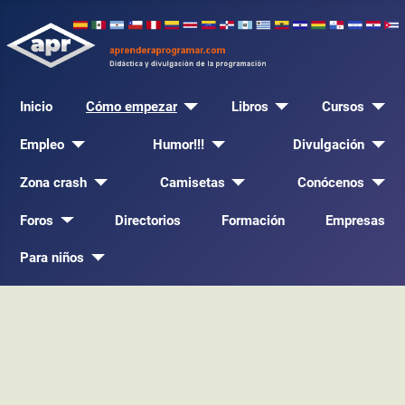
Inicio
Cómo empezar
Libros
Cursos
Empleo
Humor!!!
Divulgación
Zona crash
Camisetas
Conócenos
Foros
Directorios
Formación
Empresas
Para niños