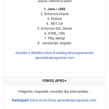
JULIO - AGOSTO 2026
1. Java / J2EE
2. Entornos Oracle
3. Python
4. .NET, C#
5. Entornos SQL Server
6. HTML, CSS
7. Php, MySql
8. JavaScript, Angular
Acceder a detalles sobre el ranking de programación
aprenderaprogramar.com
FOROS APR2+
Pregunta, responde, consulta, lee, intercambia...
Participa!!!
Entra en los foros aprenderaprogramar.com.