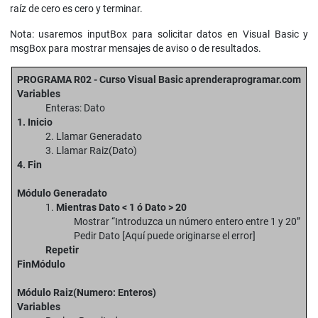
raíz de cero es cero y terminar.
Nota: usaremos inputBox para solicitar datos en Visual Basic y
msgBox para mostrar mensajes de aviso o de resultados.
PROGRAMA R02 - Curso Visual Basic aprenderaprogramar.com
Variables
Enteras: Dato
1. Inicio
2. Llamar Generadato
3. Llamar Raiz(Dato)
4. Fin
Módulo Generadato
1.
Mientras Dato < 1 ó Dato > 20
Mostrar “Introduzca un número entero entre 1 y 20”
Pedir Dato [Aquí puede originarse el error]
Repetir
FinMódulo
Módulo Raiz(Numero: Enteros)
Variables