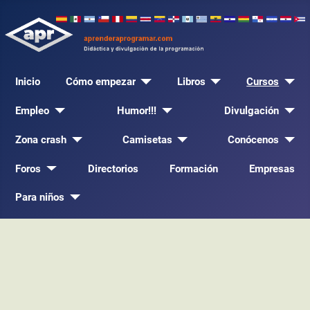
Inicio
Cómo empezar
Libros
Cursos
Empleo
Humor!!!
Divulgación
Zona crash
Camisetas
Conócenos
Foros
Directorios
Formación
Empresas
Para niños