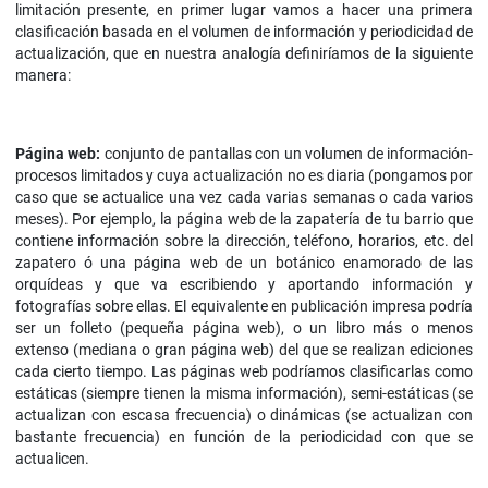
limitación presente, en primer lugar vamos a hacer una primera
clasificación basada en el volumen de información y periodicidad de
actualización, que en nuestra analogía definiríamos de la siguiente
manera:
Página web:
conjunto de pantallas con un volumen de información-
procesos limitados y cuya actualización no es diaria (pongamos por
caso que se actualice una vez cada varias semanas o cada varios
meses). Por ejemplo, la página web de la zapatería de tu barrio que
contiene información sobre la dirección, teléfono, horarios, etc. del
zapatero ó una página web de un botánico enamorado de las
orquídeas y que va escribiendo y aportando información y
fotografías sobre ellas. El equivalente en publicación impresa podría
ser un folleto (pequeña página web), o un libro más o menos
extenso (mediana o gran página web) del que se realizan ediciones
cada cierto tiempo. Las páginas web podríamos clasificarlas como
estáticas (siempre tienen la misma información), semi-estáticas (se
actualizan con escasa frecuencia) o dinámicas (se actualizan con
bastante frecuencia) en función de la periodicidad con que se
actualicen.