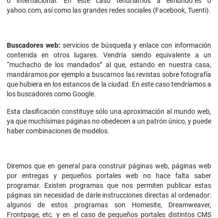
o internacional. En este caso tendríamos a elmundo.es ó
yahoo.com, así como las grandes redes sociales (Facebook, Tuenti).
Buscadores web:
servicios de búsqueda y enlace con información
contenida en otros lugares. Vendría siendo equivalente a un
“muchacho de los mandados” al que, estando en nuestra casa,
mandáramos por ejemplo a buscarnos las revistas sobre fotografía
que hubiera en los estancos de la ciudad. En este caso tendríamos a
los buscadores como Google.
Esta clasificación constituye sólo una aproximación al mundo web,
ya que muchísimas páginas no obedecen a un patrón único, y puede
haber combinaciones de modelos.
Diremos que en general para construir páginas web, páginas web
por entregas y pequeños portales web no hace falta saber
programar. Existen programas que nos permiten publicar estas
páginas sin necesidad de darle instrucciones directas al ordenador:
algunos de estos programas son Homesite, Dreamweaver,
Frontpage, etc. y en el caso de pequeños portales distintos CMS