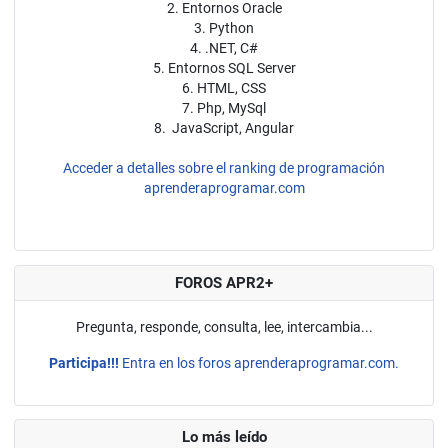
2. Entornos Oracle
3. Python
4. .NET, C#
5. Entornos SQL Server
6. HTML, CSS
7. Php, MySql
8. JavaScript, Angular
Acceder a detalles sobre el ranking de programación
aprenderaprogramar.com
FOROS APR2+
Pregunta, responde, consulta, lee, intercambia...
Participa!!!
Entra en los foros aprenderaprogramar.com.
Lo más leído