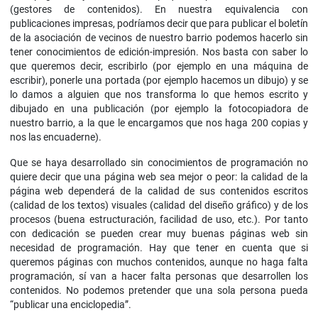
(gestores de contenidos). En nuestra equivalencia con
publicaciones impresas, podríamos decir que para publicar el boletín
de la asociación de vecinos de nuestro barrio podemos hacerlo sin
tener conocimientos de edición-impresión. Nos basta con saber lo
que queremos decir, escribirlo (por ejemplo en una máquina de
escribir), ponerle una portada (por ejemplo hacemos un dibujo) y se
lo damos a alguien que nos transforma lo que hemos escrito y
dibujado en una publicación (por ejemplo la fotocopiadora de
nuestro barrio, a la que le encargamos que nos haga 200 copias y
nos las encuaderne).
Que se haya desarrollado sin conocimientos de programación no
quiere decir que una página web sea mejor o peor: la calidad de la
página web dependerá de la calidad de sus contenidos escritos
(calidad de los textos) visuales (calidad del diseño gráfico) y de los
procesos (buena estructuración, facilidad de uso, etc.). Por tanto
con dedicación se pueden crear muy buenas páginas web sin
necesidad de programación. Hay que tener en cuenta que si
queremos páginas con muchos contenidos, aunque no haga falta
programación, sí van a hacer falta personas que desarrollen los
contenidos. No podemos pretender que una sola persona pueda
“publicar una enciclopedia”.