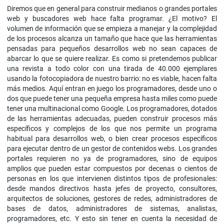
Diremos que en general para construir medianos o grandes portales
web y buscadores web hace falta programar. ¿El motivo? El
volumen de información que se empieza a manejar y la complejidad
de los procesos alcanza un tamaño que hace que las herramientas
pensadas para pequeños desarrollos web no sean capaces de
abarcar lo que se quiere realizar. Es como si pretendemos publicar
una revista a todo color con una tirada de 40.000 ejemplares
usando la fotocopiadora de nuestro barrio: no es viable, hacen falta
más medios. Aquí entran en juego los programadores, desde uno o
dos que puede tener una pequeña empresa hasta miles como puede
tener una multinacional como Google. Los programadores, dotados
de las herramientas adecuadas, pueden construir procesos más
específicos y complejos de los que nos permite un programa
habitual para desarrollos web, o bien crear procesos específicos
para ejecutar dentro de un gestor de contenidos webs. Los grandes
portales requieren no ya de programadores, sino de equipos
amplios que pueden estar compuestos por decenas o cientos de
personas en los que intervienen distintos tipos de profesionales:
desde mandos directivos hasta jefes de proyecto, consultores,
arquitectos de soluciones, gestores de redes, administradores de
bases de datos, administradores de sistemas, analistas,
programadores, etc. Y esto sin tener en cuenta la necesidad de