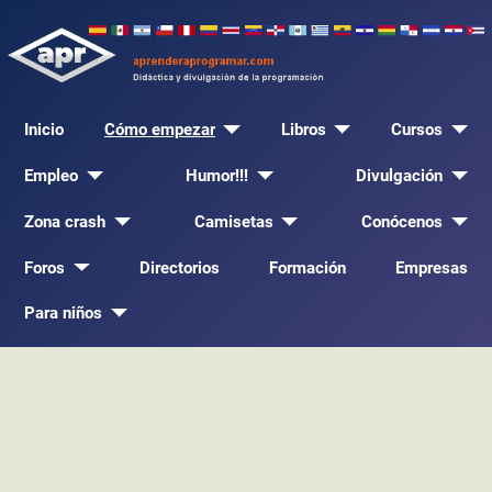
Inicio
Cómo empezar
Libros
Cursos
Empleo
Humor!!!
Divulgación
Zona crash
Camisetas
Conócenos
Foros
Directorios
Formación
Empresas
Para niños