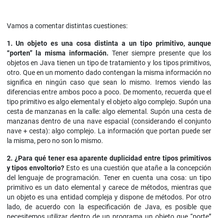
Vamos a comentar distintas cuestiones:
1. Un objeto es una cosa distinta a un tipo primitivo, aunque
“porten” la misma información.
Tener siempre presente que los
objetos en Java tienen un tipo de tratamiento y los tipos primitivos,
otro. Que en un momento dado contengan la misma información no
significa en ningún caso que sean lo mismo. Iremos viendo las
diferencias entre ambos poco a poco. De momento, recuerda que el
tipo primitivo es algo elemental y el objeto algo complejo. Supón una
cesta de manzanas en la calle: algo elemental. Supón una cesta de
manzanas dentro de una nave espacial (considerando el conjunto
nave + cesta): algo complejo. La información que portan puede ser
la misma, pero no son lo mismo.
2. ¿Para qué tener esa aparente duplicidad entre tipos primitivos
y tipos envoltorio?
Esto es una cuestión que atañe a la concepción
del lenguaje de programación. Tener en cuenta una cosa: un tipo
primitivo es un dato elemental y carece de métodos, mientras que
un objeto es una entidad compleja y dispone de métodos. Por otro
lado, de acuerdo con la especificación de Java, es posible que
necesitemos utilizar dentro de un programa un objeto que “porte”