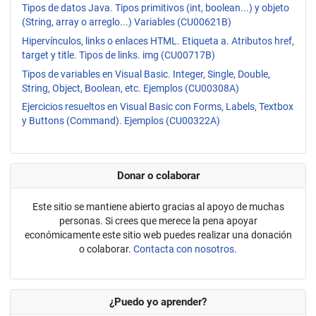
Tipos de datos Java. Tipos primitivos (int, boolean...) y objeto
(String, array o arreglo...) Variables (CU00621B)
Hipervínculos, links o enlaces HTML. Etiqueta a. Atributos href,
target y title. Tipos de links. img (CU00717B)
Tipos de variables en Visual Basic. Integer, Single, Double,
String, Object, Boolean, etc. Ejemplos (CU00308A)
Ejercicios resueltos en Visual Basic con Forms, Labels, Textbox
y Buttons (Command). Ejemplos (CU00322A)
Donar o colaborar
Este sitio se mantiene abierto gracias al apoyo de muchas
personas. Si crees que merece la pena apoyar
económicamente este sitio web puedes realizar una donación
o colaborar.
Contacta con nosotros.
¿Puedo yo aprender?