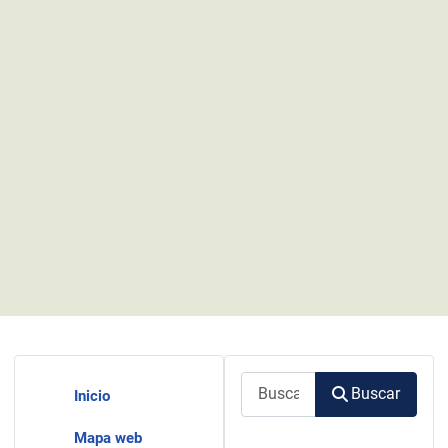
Buscar
Buscar
Inicio
Mapa web