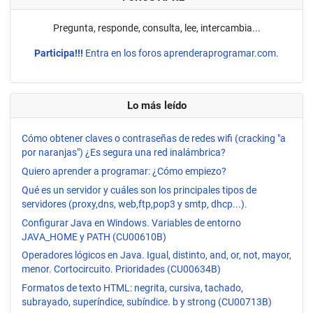
Pregunta, responde, consulta, lee, intercambia...
Participa!!!
Entra en los foros aprenderaprogramar.com.
Lo más leído
Cómo obtener claves o contraseñas de redes wifi (cracking "a
por naranjas") ¿Es segura una red inalámbrica?
Quiero aprender a programar: ¿Cómo empiezo?
Qué es un servidor y cuáles son los principales tipos de
servidores (proxy,dns, web,ftp,pop3 y smtp, dhcp...).
Configurar Java en Windows. Variables de entorno
JAVA_HOME y PATH (CU00610B)
Operadores lógicos en Java. Igual, distinto, and, or, not, mayor,
menor. Cortocircuito. Prioridades (CU00634B)
Formatos de texto HTML: negrita, cursiva, tachado,
subrayado, superíndice, subíndice. b y strong (CU00713B)