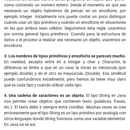
como contenido un número entero. Desde el momento en que sea
necesario un objeto habremos de pensar en un envoltorio, por
ejemplo Integer. Inicialmente nos puede costar un poco distinguir
cuándo usar un tipo primitivo y cuándo un envoltorio en situaciones
en las que ambos sean válidos. Seguiremos esta regla: usaremos
por norma general tipos primitivos. Cuando para la estructura de
datos o el proceso a realizar sea necesario un objeto, usaremos un
envoltorio.
3. Los nombres de tipos primitivos y envoltorio se parecen mucho.
En realidad, excepto entre int e Integer y char y Character, la
diferencia se limita a que en un caso la inicial es minúscula (por
ejemplo double) y en el otro es mayúscula (Double). Esa similitud
puede confundirnos inicialmente, pero hemos de tener muy claro
qué es cada tipo y cuándo utilizar cada tipo.
4. Una cadena de caracteres es un objeto.
El tipo String en Java
nos permite crear objetos que contienen texto (palabras, frases,
etc.). El texto debe ir siempre entre comillas. Muchas veces se cree
erróneamente que el tipo String es un tipo primitivo por analogía con
otros lenguajes donde String funciona como una variable elemental.
En Java no es así.