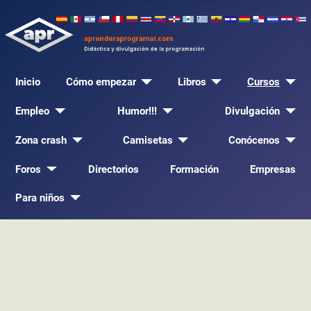
Inicio
Cómo empezar
Libros
Cursos
Empleo
Humor!!!
Divulgación
Zona crash
Camisetas
Conócenos
Foros
Directorios
Formación
Empresas
Para niños