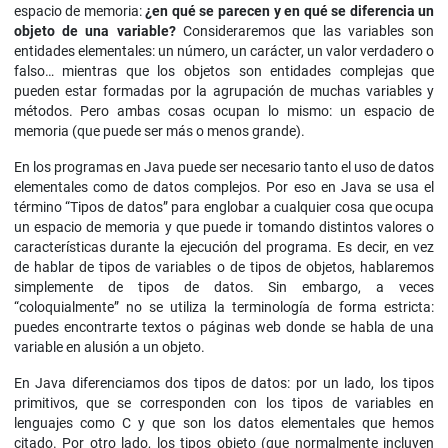
espacio de memoria:
¿en qué se parecen y en qué se diferencia un
objeto de una variable?
Consideraremos que las variables son
entidades elementales: un número, un carácter, un valor verdadero o
falso… mientras que los objetos son entidades complejas que
pueden estar formadas por la agrupación de muchas variables y
métodos. Pero ambas cosas ocupan lo mismo: un espacio de
memoria (que puede ser más o menos grande).
En los programas en Java puede ser necesario tanto el uso de datos
elementales como de datos complejos. Por eso en Java se usa el
término “Tipos de datos” para englobar a cualquier cosa que ocupa
un espacio de memoria y que puede ir tomando distintos valores o
características durante la ejecución del programa. Es decir, en vez
de hablar de tipos de variables o de tipos de objetos, hablaremos
simplemente de tipos de datos. Sin embargo, a veces
“coloquialmente” no se utiliza la terminología de forma estricta:
puedes encontrarte textos o páginas web donde se habla de una
variable en alusión a un objeto.
En Java diferenciamos dos tipos de datos: por un lado, los tipos
primitivos, que se corresponden con los tipos de variables en
lenguajes como C y que son los datos elementales que hemos
citado. Por otro lado, los tipos objeto (que normalmente incluyen