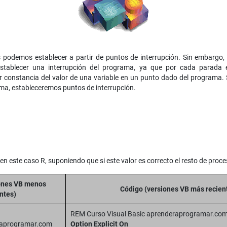
s podemos establecer a partir de puntos de interrupción. Sin embargo,
 establecer una interrupción del programa, ya que por cada parada
 constancia del valor de una variable en un punto dado del programa.
ama, estableceremos puntos de interrupción.
n este caso R, suponiendo que si este valor es correcto el resto de proce
ones VB menos
Código (versiones VB más recien
ntes)
REM Curso Visual Basic aprenderaprogramar.co
raprogramar.com
Option Explicit On