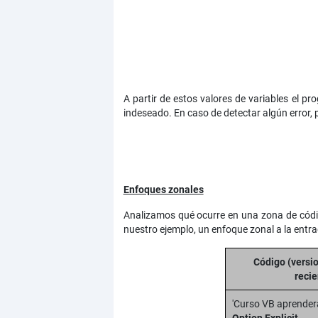
A partir de estos valores de variables el p
indeseado. En caso de detectar algún error, 
Enfoques zonales
Analizamos qué ocurre en una zona de códi
nuestro ejemplo, un enfoque zonal a la entrad
Código (versi
recie
'Curso VB aprende