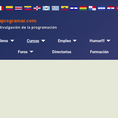
ibros
Cursos
Empleo
Humor!!!
Foros
Directorios
Formación