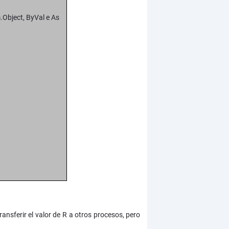
.Object, ByVal e As
ansferir el valor de R a otros procesos, pero