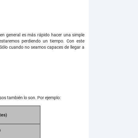
 en general es más rápido hacer una simple
 estaremos perdiendo un tiempo. Con este
 Sólo cuando no seamos capaces de llegar a
sos también lo son. Por ejemplo:
tes)
m