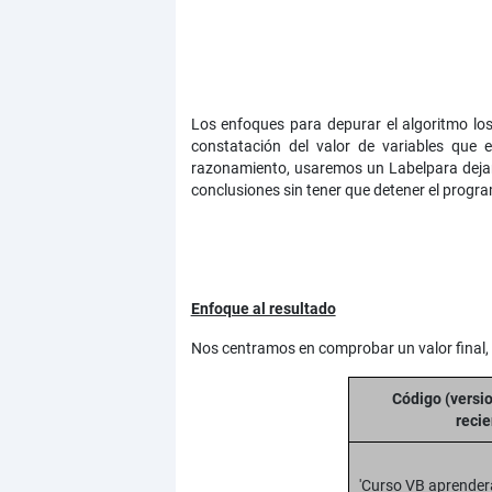
Los enfoques para depurar el algoritmo lo
constatación del valor de variables que
razonamiento, usaremos un Labelpara dejar
conclusiones sin tener que detener el progr
Enfoque al resultado
Nos centramos en comprobar un valor final, e
Código (versi
recie
'Curso VB aprende