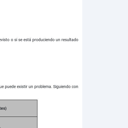
evisto o si se está produciendo un resultado
e puede existir un problema. Siguiendo con
tes)