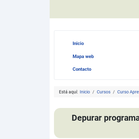
Inicio
Mapa web
Contacto
Está aquí:
Inicio
Cursos
Curso Apre
Depurar programas