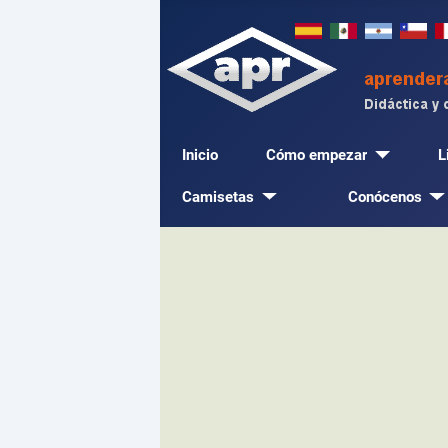
Inicio
Cómo empezar
L
Camisetas
Conócenos