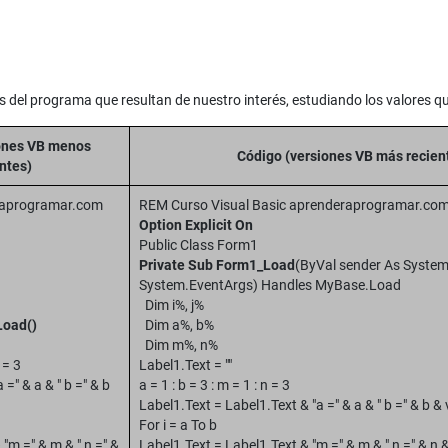
 del programa que resultan de nuestro interés, estudiando los valores q
ones VB menos
Código (versiones VB más recien
ntes)
raprogramar.com
REM Curso Visual Basic aprenderaprogramar.co
Option Explicit On
Public Class Form1
Private Sub Form1_Load
(ByVal sender As System
System.EventArgs) Handles MyBase.Load
Dim i%, j%
Load()
Dim a%, b%
Dim m%, n%
 = 3
Label1.Text = ""
 =" & a & " b =" & b
a = 1 : b = 3 : m = 1 : n = 3
Label1.Text = Label1.Text & "a =" & a & " b =" & b &
For i = a To b
m =" & m & " n =" &
Label1.Text = Label1.Text & "m =" & m & " n =" & n & 