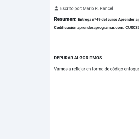
Detalles
Escrito por:
Mario R. Rancel
Resumen:
Entrega nº49 del curso Aprender a 
Codificación aprenderaprogramar.com: CU003
DEPURAR ALGORITMOS
Vamos a reflejar en forma de código enfoques