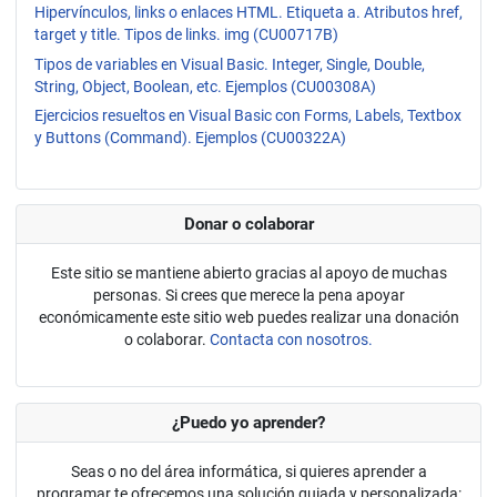
Hipervínculos, links o enlaces HTML. Etiqueta a. Atributos href,
target y title. Tipos de links. img (CU00717B)
Tipos de variables en Visual Basic. Integer, Single, Double,
String, Object, Boolean, etc. Ejemplos (CU00308A)
Ejercicios resueltos en Visual Basic con Forms, Labels, Textbox
y Buttons (Command). Ejemplos (CU00322A)
Donar o colaborar
Este sitio se mantiene abierto gracias al apoyo de muchas
personas. Si crees que merece la pena apoyar
económicamente este sitio web puedes realizar una donación
o colaborar.
Contacta con nosotros.
¿Puedo yo aprender?
Seas o no del área informática, si quieres aprender a
programar te ofrecemos una solución guiada y personalizada: