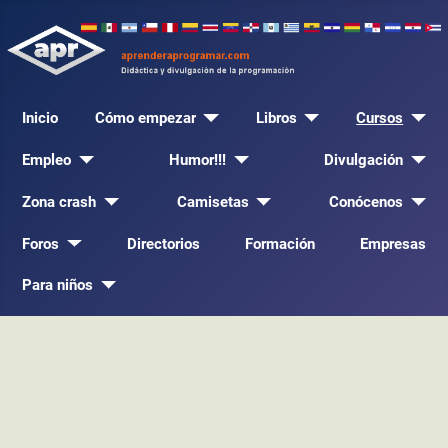
Inicio
Cómo empezar
Libros
Cursos
Empleo
Humor!!!
Divulgación
Zona crash
Camisetas
Conócenos
Foros
Directorios
Formación
Empresas
Para niños