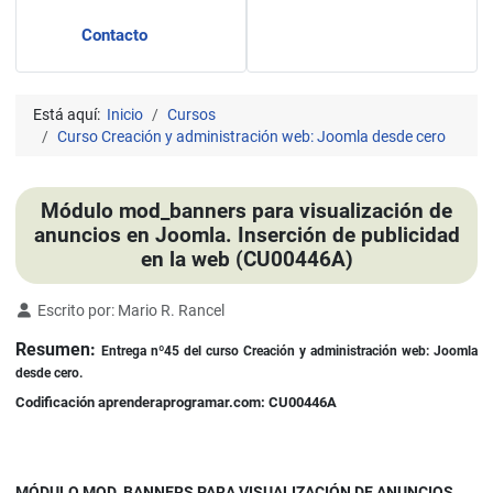
Contacto
Está aquí:
Inicio
Cursos
Curso Creación y administración web: Joomla desde cero
Módulo mod_banners para visualización de
anuncios en Joomla. Inserción de publicidad
en la web (CU00446A)
Detalles
Escrito por:
Mario R. Rancel
Resumen:
Entrega nº45 del curso Creación y administración web: Joomla
desde cero.
Codificación aprenderaprogramar.com: CU00446A
MÓDULO MOD_BANNERS PARA VISUALIZACIÓN DE ANUNCIOS