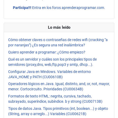
Participa!!!
Entra en los foros aprenderaprogramar.com.
Lo más leído
Cómo obtener claves o contraseñas de redes wifi (cracking "a
por naranjas") ¿Es segura una red inalámbrica?
Quiero aprender a programar: ¿Cómo empiezo?
Qué es un servidor y cuáles son los principales tipos de
servidores (proxy,dns, web,ftp,pop3 y smtp, dhcp...).
Configurar Java en Windows. Variables de entorno
JAVA_HOME y PATH (CU00610B)
Operadores lógicos en Java. Igual, distinto, and, or, not, mayor,
menor. Cortocircuito. Prioridades (CU00634B)
Formatos de texto HTML: negrita, cursiva, tachado,
subrayado, superíndice, subíndice. b y strong (CU00713B)
Tipos de datos Java. Tipos primitivos (int, boolean...) y objeto
(String, array o arreglo...) Variables (CU00621B)