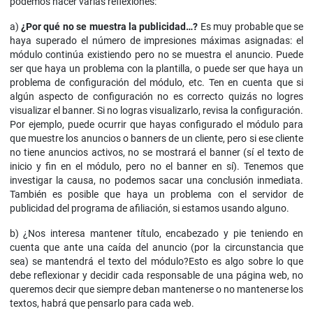
podemos hacer varias reflexiones:
a)
¿Por qué no se muestra la publicidad…?
Es muy probable que se
haya superado el número de impresiones máximas asignadas: el
módulo continúa existiendo pero no se muestra el anuncio. Puede
ser que haya un problema con la plantilla, o puede ser que haya un
problema de configuración del módulo, etc. Ten en cuenta que si
algún aspecto de configuración no es correcto quizás no logres
visualizar el banner. Si no logras visualizarlo, revisa la configuración.
Por ejemplo, puede ocurrir que hayas configurado el módulo para
que muestre los anuncios o banners de un cliente, pero si ese cliente
no tiene anuncios activos, no se mostrará el banner (sí el texto de
inicio y fin en el módulo, pero no el banner en sí). Tenemos que
investigar la causa, no podemos sacar una conclusión inmediata.
También es posible que haya un problema con el servidor de
publicidad del programa de afiliación, si estamos usando alguno.
b) ¿Nos interesa mantener título, encabezado y pie teniendo en
cuenta que ante una caída del anuncio (por la circunstancia que
sea) se mantendrá el texto del módulo?Esto es algo sobre lo que
debe reflexionar y decidir cada responsable de una página web, no
queremos decir que siempre deban mantenerse o no mantenerse los
textos, habrá que pensarlo para cada web.