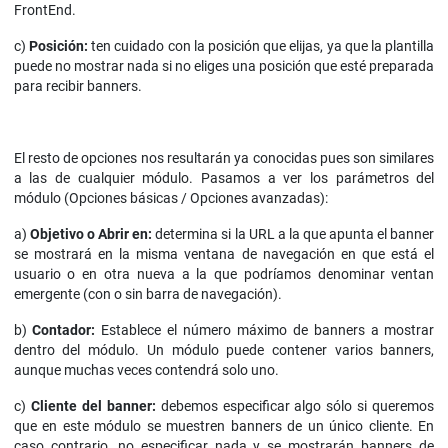
FrontEnd.
c)
Posición:
ten cuidado con la posición que elijas, ya que la plantilla
puede no mostrar nada si no eliges una posición que esté preparada
para recibir banners.
El resto de opciones nos resultarán ya conocidas pues son similares
a las de cualquier módulo. Pasamos a ver los parámetros del
módulo (Opciones básicas / Opciones avanzadas):
a)
Objetivo o Abrir en:
determina si la URL a la que apunta el banner
se mostrará en la misma ventana de navegación en que está el
usuario o en otra nueva a la que podríamos denominar ventan
emergente (con o sin barra de navegación).
b)
Contador:
Establece el número máximo de banners a mostrar
dentro del módulo. Un módulo puede contener varios banners,
aunque muchas veces contendrá solo uno.
c)
Cliente del banner:
debemos especificar algo sólo si queremos
que en este módulo se muestren banners de un único cliente. En
caso contrario, no especificar nada y se mostrarán banners de