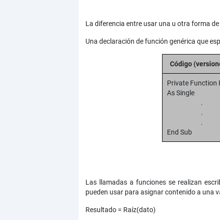
La diferencia entre usar una u otra forma de
Una declaración de función genérica que esp
Código (version
Private Function 
As Single
.
.
End Sub
Las llamadas a funciones se realizan escr
pueden usar para asignar contenido a una 
Resultado = Raíz(dato)