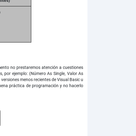
ntes)
)
omento no prestaremos atención a cuestiones
s, por ejemplo: (Número As Single, Valor As
n versiones menos recientes de Visual Basic u
buena práctica de programación y no hacerlo