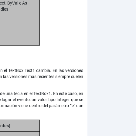
ect, ByVal e As
dles
n el TextBox Text1 cambia. En las versiones
 las versiones más recientes siempre suelen
e una tecla en el TextBox1. En este caso, en
ugar el evento: un valor tipo Integer que se
formación viene dentro del parámetro “e” que
entes)