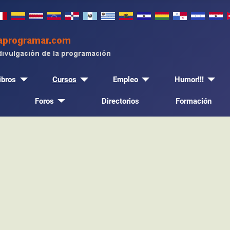
ibros
Cursos
Empleo
Humor!!!
Foros
Directorios
Formación