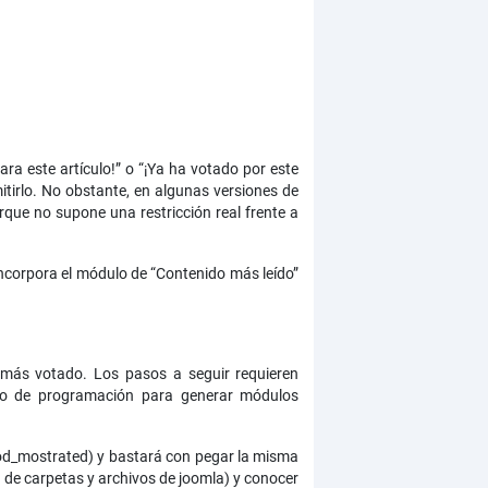
a este artículo!” o “¡Ya ha votado por este
mitirlo. No obstante, en algunas versiones de
rque no supone una restricción real frente a
ncorpora el módulo de “Contenido más leído”
 más votado. Los pasos a seguir requieren
rzo de programación para generar módulos
od_mostrated) y bastará con pegar la misma
a de carpetas y archivos de joomla) y conocer