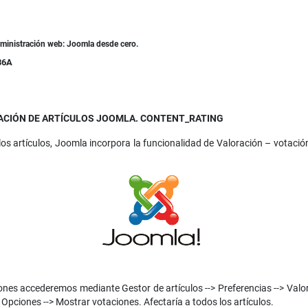
dministración web: Joomla desde cero.
36A
ACIÓN DE ARTÍCULOS JOOMLA. CONTENT_RATING
s artículos, Joomla incorpora la funcionalidad de Valoración – votación
ones accederemos mediante Gestor de artículos --> Preferencias --> Valor
 Opciones --> Mostrar votaciones. Afectaría a todos los artículos.