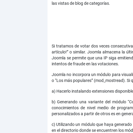
las vistas de blog de categorías.
Si tratamos de votar dos veces consecutiva
artículo!” o similar. Joomla almacena la últ
Joomla se permite que una IP siga emitiendo
intentos de fraude en las votaciones.
Joomla no incorpora un módulo para visuali
o “Los más populares” (mod_mostread). Si 
a) Hacerlo instalando extensiones disponibles
b) Generando una variante del módulo “Co
conocimientos de nivel medio de program
personalizados a partir de otros es en genera
c) Utilizando un módulo que haya generado
en el directorio donde se encuentren los mód