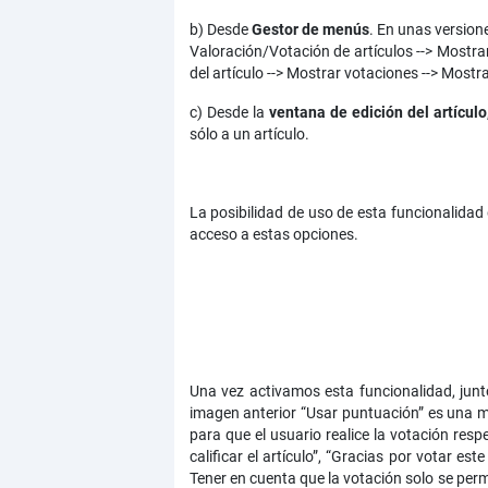
b) Desde
Gestor de menús
. En unas version
Valoración/Votación de artículos --> Mostr
del artículo --> Mostrar votaciones --> Mostr
c) Desde la
ventana de edición del artículo
sólo a un artículo.
La posibilidad de uso de esta funcionalidad
acceso a estas opciones.
Una vez activamos esta funcionalidad, junto
imagen anterior “Usar puntuación” es una mal
para que el usuario realice la votación res
calificar el artículo”, “Gracias por votar es
Tener en cuenta que la votación solo se permi