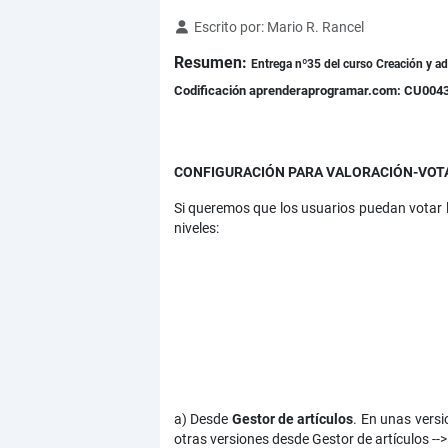
Detalles
Escrito por:
Mario R. Rancel
Resumen:
Entrega nº35 del curso Creación y a
Codificación aprenderaprogramar.com: CU004
CONFIGURACIÓN PARA VALORACIÓN-VOT
Si queremos que los usuarios puedan votar lo
niveles:
a) Desde
Gestor de artículos
. En unas versi
otras versiones desde Gestor de artículos -->