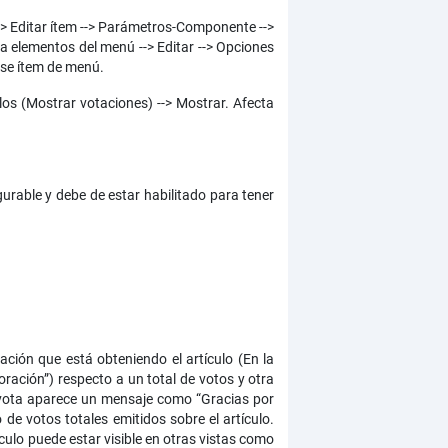
> Editar ítem --> Parámetros-Componente -->
 elementos del menú --> Editar --> Opciones
 ese ítem de menú.
los (Mostrar votaciones) --> Mostrar. Afecta
urable y debe de estar habilitado para tener
ación que está obteniendo el artículo (En la
oración”) respecto a un total de votos y otra
io vota aparece un mensaje como “Gracias por
o de votos totales emitidos sobre el artículo.
ículo puede estar visible en otras vistas como