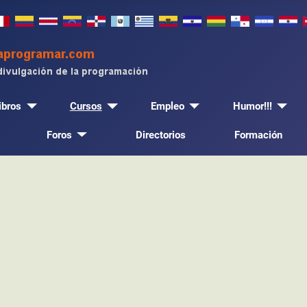
ibros
Cursos
Empleo
Humor!!!
Foros
Directorios
Formación