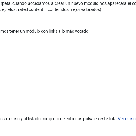
rpeta, cuando accedamos a crear un nuevo módulo nos aparecerá el cor
p. ej. Most rated content = contenidos mejor valorados).
demos tener un módulo con links a lo más votado.
este curso y al listado completo de entregas pulsa en este link:
Ver curso