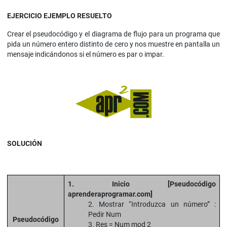
EJERCICIO EJEMPLO RESUELTO
Crear el pseudocódigo y el diagrama de flujo para un programa que
pida un número entero distinto de cero y nos muestre en pantalla un
mensaje indicándonos si el número es par o impar.
SOLUCIÓN
1. Inicio [Pseudocódigo
aprenderaprogramar.com]
2. Mostrar “Introduzca un número” :
Pedir Num
Pseudocódigo
3. Res = Num mod 2