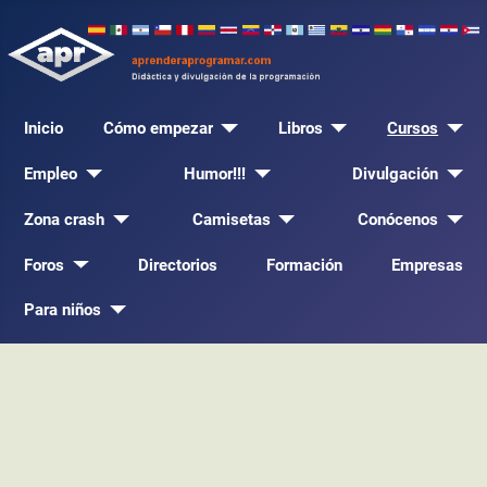
Inicio
Cómo empezar
Libros
Cursos
Empleo
Humor!!!
Divulgación
Zona crash
Camisetas
Conócenos
Foros
Directorios
Formación
Empresas
Para niños