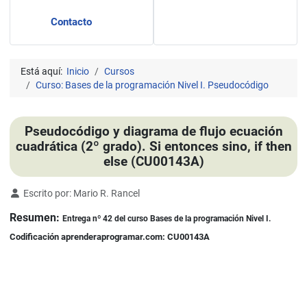
Contacto
Está aquí:
Inicio
Cursos
Curso: Bases de la programación Nivel I. Pseudocódigo
Pseudocódigo y diagrama de flujo ecuación
cuadrática (2º grado). Si entonces sino, if then
else (CU00143A)
Detalles
Escrito por:
Mario R. Rancel
Resumen:
Entrega nº 42 del curso Bases de la programación Nivel I.
Codificación aprenderaprogramar.com: CU00143A