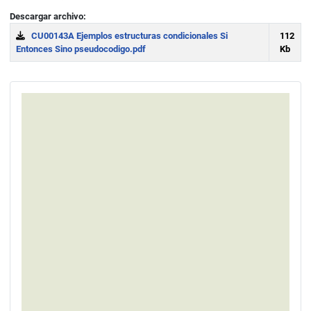
Descargar archivo:
CU00143A Ejemplos estructuras condicionales Si
112
Entonces Sino pseudocodigo.pdf
Kb
Download