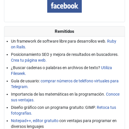
Remitidos
Un framework de software libre para desarrollos web.
Ruby
on Rails.
Posicionamiento SEO y mejora de resultados en buscadores.
Crea tu página web.
¿Buscar cadenas o palabras en archivos de texto?
Utiliza
Fileseek.
Guía de usuario:
comprar números de teléfono virtuales para
Telegram.
Importancia de las matemáticas en la programación.
Conoce
sus ventajas.
Diseño gráfico con un programa gratuito: GIMP.
Retoca tus
fotografías.
Notepad++, editor gratuito
con ventajas para programar en
diversos lenguajes