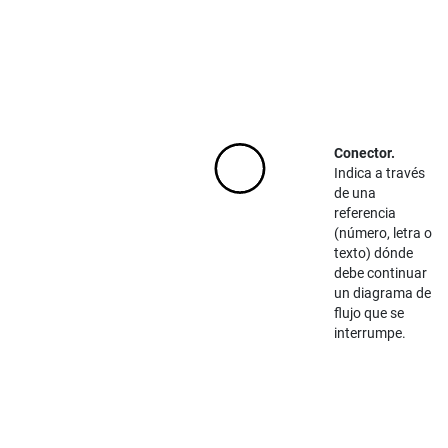
Conector.
Indica a través
de una
referencia
(número, letra o
texto) dónde
debe continuar
un diagrama de
flujo que se
interrumpe.