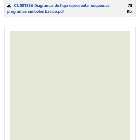
CU00138A Diagramas de flujo representar esquemas
78
programas simbolos basico.pdf
Kb
Download