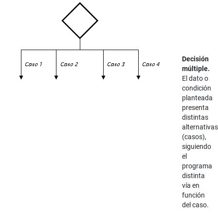
Decisión
múltiple.
El dato o
condición
planteada
presenta
distintas
alternativas
(casos),
siguiendo
el
programa
distinta
vía en
función
del caso.