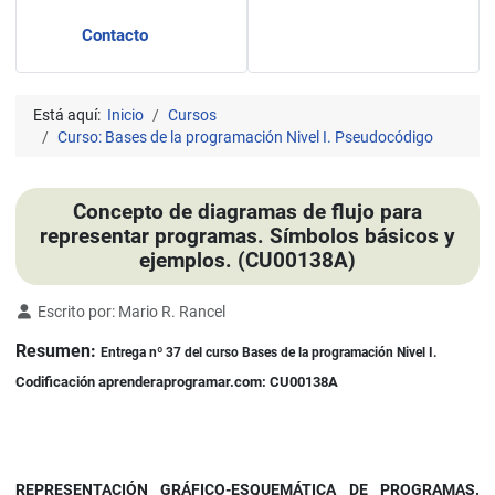
Contacto
Está aquí:
Inicio
Cursos
Curso: Bases de la programación Nivel I. Pseudocódigo
Concepto de diagramas de flujo para
representar programas. Símbolos básicos y
ejemplos. (CU00138A)
Detalles
Escrito por:
Mario R. Rancel
Resumen:
Entrega nº 37 del curso Bases de la programación Nivel I.
Codificación aprenderaprogramar.com: CU00138A
REPRESENTACIÓN GRÁFICO-ESQUEMÁTICA DE PROGRAMAS.