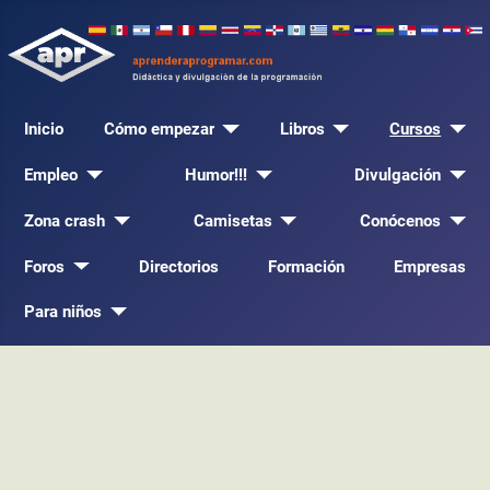
Inicio
Cómo empezar
Libros
Cursos
Empleo
Humor!!!
Divulgación
Zona crash
Camisetas
Conócenos
Foros
Directorios
Formación
Empresas
Para niños