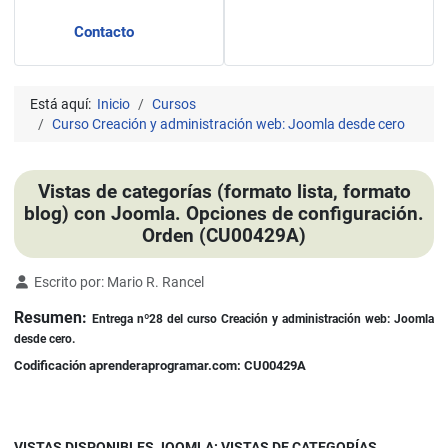
Contacto
Está aquí:
Inicio
Cursos
Curso Creación y administración web: Joomla desde cero
Vistas de categorías (formato lista, formato
blog) con Joomla. Opciones de configuración.
Orden (CU00429A)
Detalles
Escrito por:
Mario R. Rancel
Resumen:
Entrega nº28 del curso Creación y administración web: Joomla
desde cero.
Codificación aprenderaprogramar.com: CU00429A
VISTAS DISPONIBLES JOOMLA: VISTAS DE CATEGORÍAS