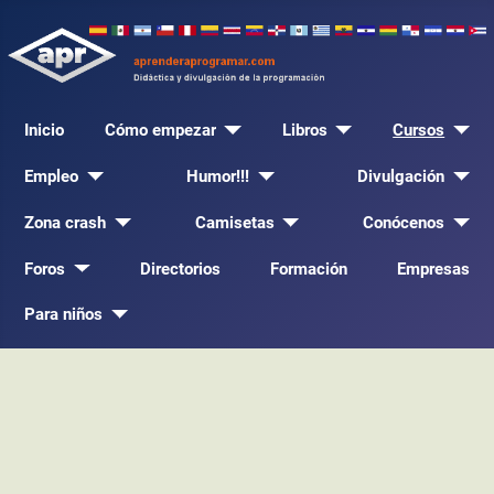
Inicio
Cómo empezar
Libros
Cursos
Empleo
Humor!!!
Divulgación
Zona crash
Camisetas
Conócenos
Foros
Directorios
Formación
Empresas
Para niños