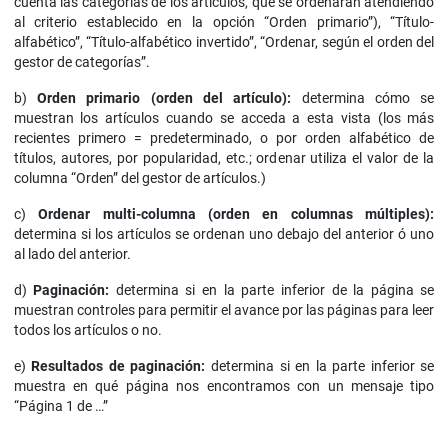
cuenta las categorías de los artículos, que se ordenarán atendiendo
al criterio establecido en la opción “Orden primario”), “Título-
alfabético”, “Título-alfabético invertido”, “Ordenar, según el orden del
gestor de categorías”.
b)
Orden primario (orden del artículo):
determina cómo se
muestran los artículos cuando se acceda a esta vista (los más
recientes primero = predeterminado, o por orden alfabético de
títulos, autores, por popularidad, etc.; ordenar utiliza el valor de la
columna “Orden” del gestor de artículos.)
c)
Ordenar multi-columna (orden en columnas múltiples):
determina si los artículos se ordenan uno debajo del anterior ó uno
al lado del anterior.
d)
Paginación:
determina si en la parte inferior de la página se
muestran controles para permitir el avance por las páginas para leer
todos los artículos o no.
e)
Resultados de paginación:
determina si en la parte inferior se
muestra en qué página nos encontramos con un mensaje tipo
“Página 1 de …”