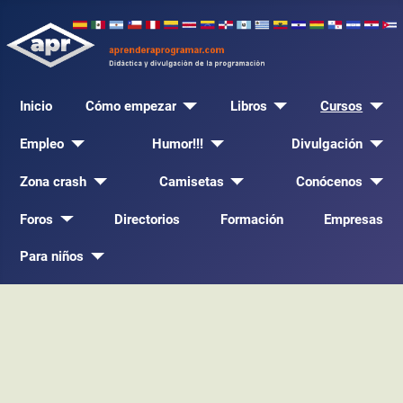
Inicio
Cómo empezar
Libros
Cursos
Empleo
Humor!!!
Divulgación
Zona crash
Camisetas
Conócenos
Foros
Directorios
Formación
Empresas
Para niños