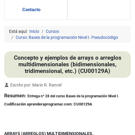
Contacto
Está aquí:
Inicio
Cursos
Curso: Bases de la programación Nivel I. Pseudocódigo
Concepto y ejemplos de arrays o arreglos
multidimensionales (bidimensionales,
tridimensional, etc.) (CU00129A)
Detalles
Escrito por:
Mario R. Rancel
Resumen:
Entrega nº 28 del curso Bases de la programación Nivel I.
Codificación aprenderaprogramar.com: CU00129A
ARRAYS (ARREGLOS) MULTIDIMENSIONALES.