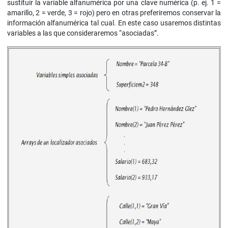
sustituir la variable alfanumérica por una clave numérica (p. ej. 1 =
amarillo, 2 = verde, 3 = rojo) pero en otras preferiremos conservar la
información alfanumérica tal cual. En este caso usaremos distintas
variables a las que consideraremos “asociadas”.