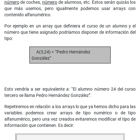
número
de coches,
número
de alumnos, etc. Éstos serán quizás los
que más usemos, pero igualmente podemos usar arrays con
contenido alfanumérico.
Por ejemplo en un array que definiera el curso de un alumno y el
número que tiene asignado podríamos disponer de información del
tipo:
A(3,24) = “Pedro Hernández
González"
Esto vendría a ser equivalente a: “El alumno número 24 del curso
tercero se llama Pedro Hernández González”.
Repetiremos en relación a los arrays lo que ya hemos dicho para las
variables: podemos crear arrays de tipo numérico o de tipo
alfanumérico, pero una vez creados evitaremos modificar el tipo de
información que contienen. Es decir: