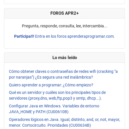
FOROS APR2+
Pregunta, responde, consulta, lee, intercambia...
Participa!!!
Entra en los foros aprenderaprogramar.com.
Lo más leído
Cómo obtener claves o contraseñas de redes wifi (cracking "a
por naranjas") ¿Es segura una red inalámbrica?
Quiero aprender a programar: ¿Cómo empiezo?
Qué es un servidor y cuáles son los principales tipos de
servidores (proxy,dns, web,ftp,pop3 y smtp, dhcp...).
Configurar Java en Windows. Variables de entorno
JAVA_HOME y PATH (CU00610B)
Operadores lógicos en Java. Igual, distinto, and, or, not, mayor,
menor. Cortocircuito. Prioridades (CU00634B)