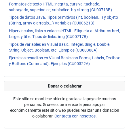
Formatos de texto HTML: negrita, cursiva, tachado,
subrayado, superíndice, subíndice. b y strong (CU00713B)
Tipos de datos Java. Tipos primitivos (int, boolean...) y objeto
(String, array o arreglo...) Variables (CU00621B)
Hipervínculos, links o enlaces HTML. Etiqueta a. Atributos href,
target y title. Tipos de links. img (CU00717B)
Tipos de variables en Visual Basic. Integer, Single, Double,
String, Object, Boolean, etc. Ejemplos (CU00308A)
Ejercicios resueltos en Visual Basic con Forms, Labels, Textbox
y Buttons (Command). Ejemplos (CU00322A)
Donar o colaborar
Este sitio se mantiene abierto gracias al apoyo de muchas
personas. Si crees que merece la pena apoyar
económicamente este sitio web puedes realizar una donación
o colaborar.
Contacta con nosotros.