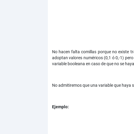
No hacen falta comillas porque no existe tr
adoptan valores numéricos (0,1 ó 0,-1) pero
variable booleana en caso de que no se hay
No admitiremos que una variable que haya si
Ejemplo: