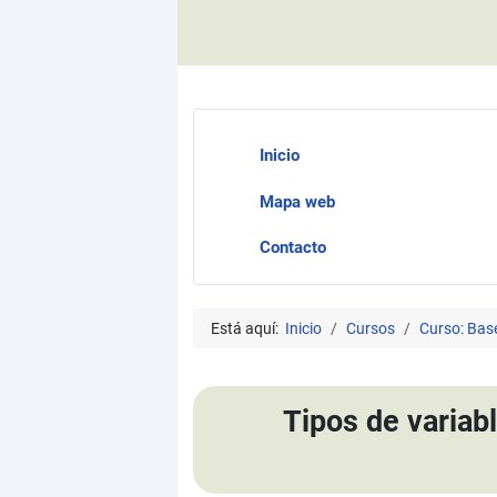
Inicio
Mapa web
Contacto
Está aquí:
Inicio
Cursos
Curso: Bas
Tipos de variab