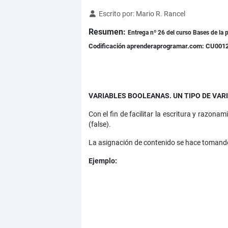
Detalles
Escrito por:
Mario R. Rancel
Resumen:
Entrega nº 26 del curso Bases de la p
Codificación aprenderaprogramar.com: CU001
VARIABLES BOOLEANAS. UN TIPO DE VAR
Con el fin de facilitar la escritura y razon
(false).
La asignación de contenido se hace tomando l
Ejemplo: