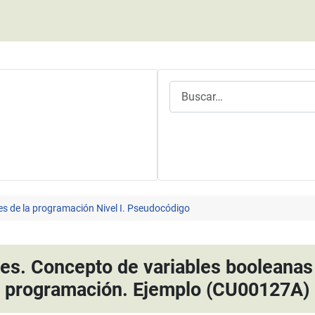
Buscar
es de la programación Nivel I. Pseudocódigo
les. Concepto de variables booleanas (
programación. Ejemplo (CU00127A)