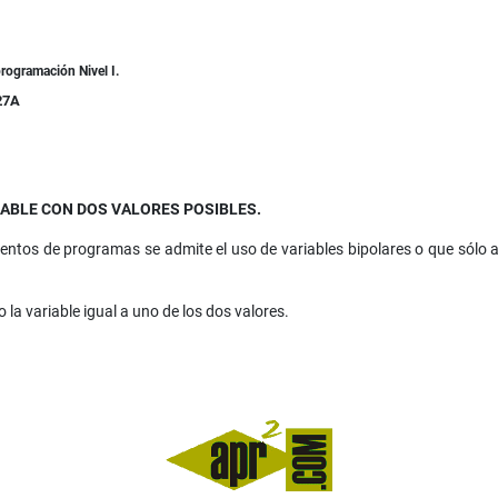
rogramación Nivel I.
27A
IABLE CON DOS VALORES POSIBLES.
amientos de programas se admite el uso de variables bipolares o que sólo 
a variable igual a uno de los dos valores.