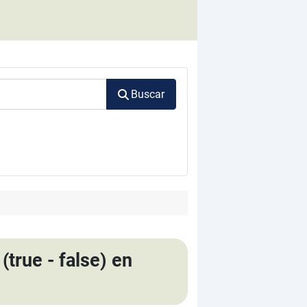
Buscar
true - false) en