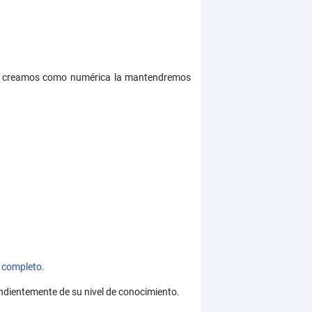
o, la creamos como numérica la mantendremos
 completo.
ndientemente de su nivel de conocimiento.