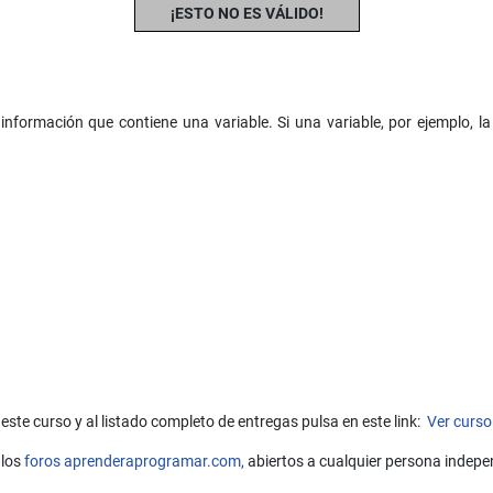
¡ESTO NO ES VÁLIDO!
e información que contiene una variable. Si una variable, por ejempl
este curso y al listado completo de entregas pulsa en este link:
Ver curso
 los
foros aprenderaprogramar.com,
abiertos a cualquier persona indepe