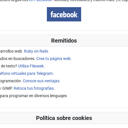
Remitidos
sarrollos web.
Ruby on Rails.
tados en buscadores.
Crea tu página web.
 de texto?
Utiliza Fileseek.
éfono virtuales para Telegram.
programación.
Conoce sus ventajas.
o: GIMP.
Retoca tus fotografías.
para programar en diversos lenguajes
Política sobre cookies