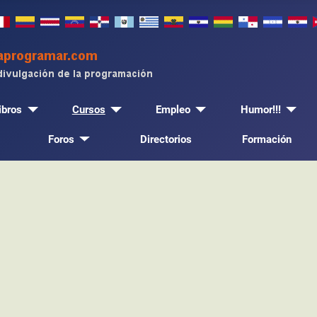
ibros
Cursos
Empleo
Humor!!!
Foros
Directorios
Formación