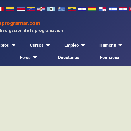
ibros
Cursos
Empleo
Humor!!!
Foros
Directorios
Formación