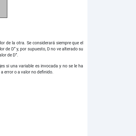
or de la otra. Se considerará siempre que el
lor de D” y, por supuesto, D no ve alterado su
lor de D”.
es si una variable es invocada y no se le ha
a error o a valor no definido.