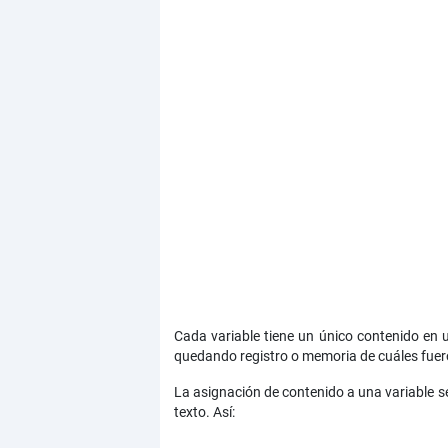
Cada variable tiene un único contenido en 
quedando registro o memoria de cuáles fuero
La asignación de contenido a una variable se
texto. Así: