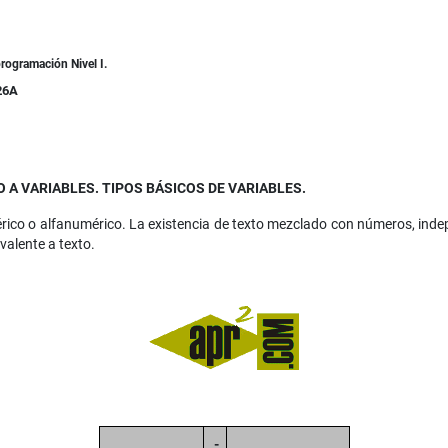
rogramación Nivel I.
26A
 A VARIABLES. TIPOS BÁSICOS DE VARIABLES.
rico o alfanumérico. La existencia de texto mezclado con números, inde
valente a texto.
-