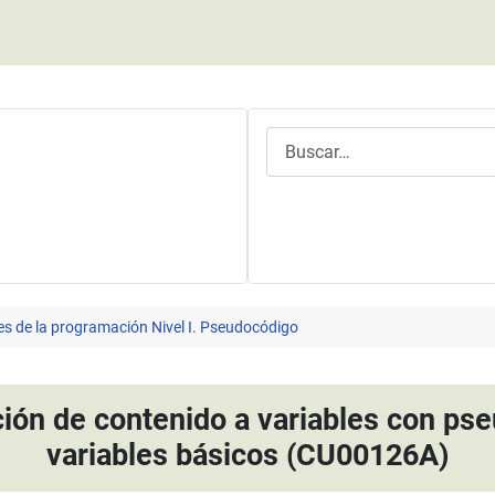
Buscar
es de la programación Nivel I. Pseudocódigo
ión de contenido a variables con ps
variables básicos (CU00126A)