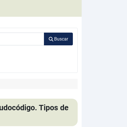
Buscar
eudocódigo. Tipos de