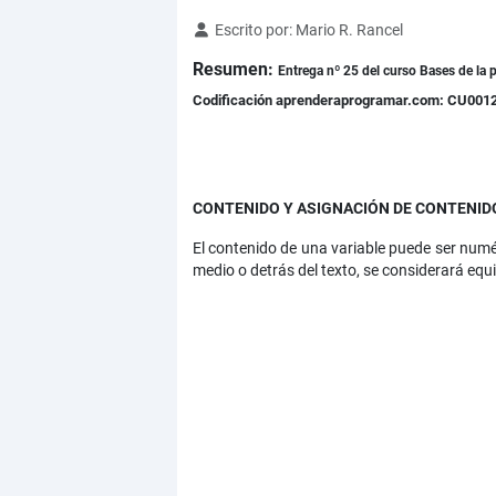
Detalles
Escrito por:
Mario R. Rancel
Resumen:
Entrega nº 25 del curso Bases de la p
Codificación aprenderaprogramar.com: CU001
CONTENIDO Y ASIGNACIÓN DE CONTENIDO
El contenido de una variable puede ser numé
medio o detrás del texto, se considerará equi