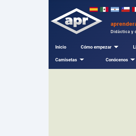
Inicio
Cómo empezar
L
Camisetas
Conócenos