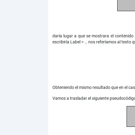
daría lugar a que se mostrara el contenido
escribiría Label = … nos referíamos al texto q
Obteniendo el mismo resultado que en el caso
Vamos a trasladar el siguiente pseudocódig