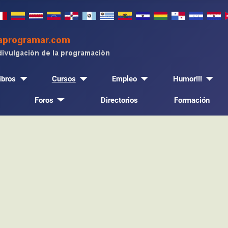
ibros
Cursos
Empleo
Humor!!!
Foros
Directorios
Formación