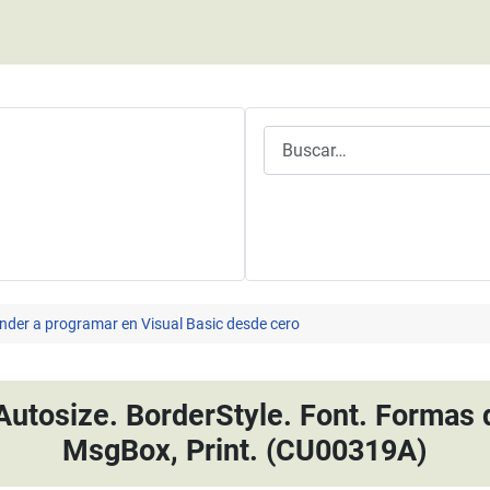
Buscar
nder a programar en Visual Basic desde cero
 Autosize. BorderStyle. Font. Formas
MsgBox, Print. (CU00319A)