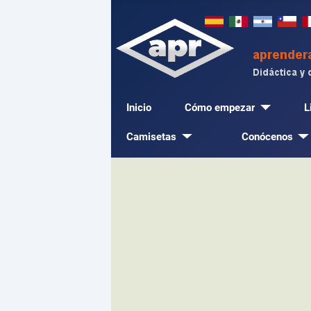
Inicio
Cómo empezar
L
Camisetas
Conócenos