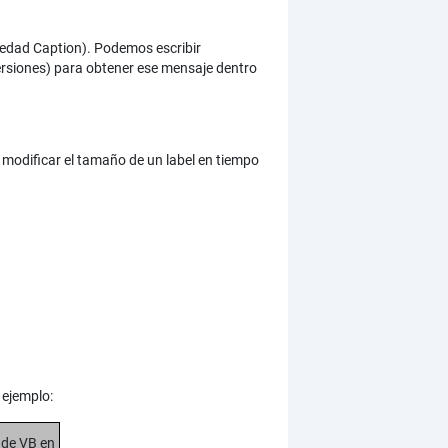
piedad Caption). Podemos escribir
versiones) para obtener ese mensaje dentro
s modificar el tamaño de un label en tiempo
 ejemplo:
de VB en