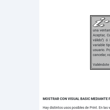
una ventana
Aceptar, Ca
válido") 
variable t
usuario. Po
cancelar, va
Valiéndote 
MOSTRAR CON VISUAL BASIC MEDIANTE 
Hay distintos usos posibles de Print. En las