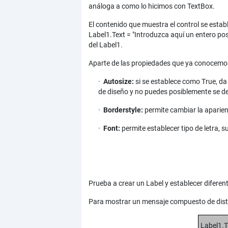
análoga a como lo hicimos con TextBox.
El contenido que muestra el control se estab
Label1.Text = "Introduzca aquí un entero pos
del Label1.
Aparte de las propiedades que ya conocem
·
Autosize:
si se establece como True, da
de diseño y no puedes posiblemente se d
·
Borderstyle:
permite cambiar la aparien
·
Font:
permite establecer tipo de letra, s
Prueba a crear un Label y establecer difere
Para mostrar un mensaje compuesto de dist
Label1.