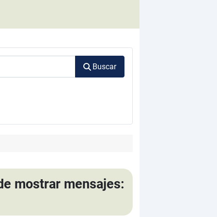
Buscar
 de mostrar mensajes: