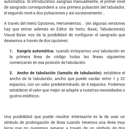
automática. Si introducimos sangrías manualmente, el primer nivel
de sangrado corresponderá a una primera pulsación del tabulador,
el segundo nivel a dos pulsaciones y así sucesivamente...
A través del menú Opciones, Herramientas... (en algunas versiones
hay que entrar además en Editor de texto, Basic, Tabulaciones)
Visual Basic nos da la posibilidad de configurar el sangrado que
deseamos a través de dos opciones:
1.
Sangría automática:
cuando incluyamos una tabulación en
la primera línea de código todas las líneas siguientes
comenzarán en esa posición de tabulación.
2.
Ancho de tabulación (tamaño de tabulación):
establece el
ancho de la tabulación, ancho que puede oscilar entre 1 y 32
espacios, con un valor predeterminado de 4 espacios. Podemos
establecer el valor que mejor se adapte a nuestras necesidades o
gustos estéticos.
Una posibilidad que puede resultar interesante es la de usar un
símbolo de prolongación de línea cuando tenemos una línea muy
larga que no queremos separar a través de un símbolo de dos