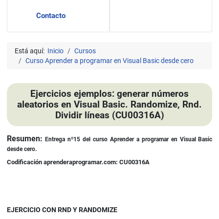
Contacto
Está aquí:
Inicio
Cursos
Curso Aprender a programar en Visual Basic desde cero
Ejercicios ejemplos: generar números
aleatorios en Visual Basic. Randomize, Rnd.
Dividir líneas (CU00316A)
Detalles
Resumen:
Entrega nº15 del curso
Aprender a programar en
Visual Basic
desde cero.
Codificación aprenderaprogramar.com: CU00316A
EJERCICIO CON RND Y RANDOMIZE