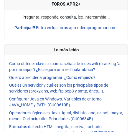
FOROS APR2+
Pregunta, responde, consulta, lee, intercambia...
Participa!!!
Entra en los foros aprenderaprogramar.com.
Lo más leído
Cómo obtener claves o contraseñas de redes wifi (cracking "a
por naranjas") ¿Es segura una red inalámbrica?
Quiero aprender a programar: ¿Cómo empiezo?
Qué es un servidor y cuáles son los principales tipos de
servidores (proxy,dns, web,ftp,pop3 y smtp, dhcp...).
Configurar Java en Windows. Variables de entorno
JAVA_HOME y PATH (CU00610B)
Operadores lógicos en Java. Igual, distinto, and, or, not, mayor,
menor. Cortocircuito. Prioridades (CU00634B)
Formatos de texto HTML: negrita, cursiva, tachado,