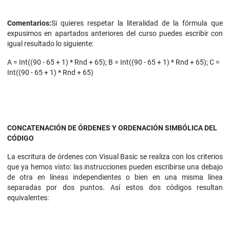
Comentarios:
Si quieres respetar la literalidad de la fórmula que
expusimos en apartados anteriores del curso puedes escribir con
igual resultado lo siguiente:
A = Int((90 - 65 + 1) * Rnd + 65); B = Int((90 - 65 + 1) * Rnd + 65); C =
Int((90 - 65 + 1) * Rnd + 65)
CONCATENACIÓN DE ÓRDENES Y ORDENACIÓN SIMBÓLICA DEL
CÓDIGO
La escritura de órdenes con Visual Basic se realiza con los criterios
que ya hemos visto: las instrucciones pueden escribirse una debajo
de otra en líneas independientes o bien en una misma línea
separadas por dos puntos. Así estos dos códigos resultan
equivalentes: