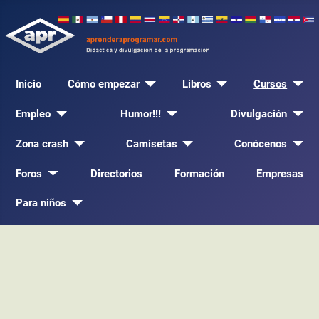
Inicio
Cómo empezar
Libros
Cursos
Empleo
Humor!!!
Divulgación
Zona crash
Camisetas
Conócenos
Foros
Directorios
Formación
Empresas
Para niños