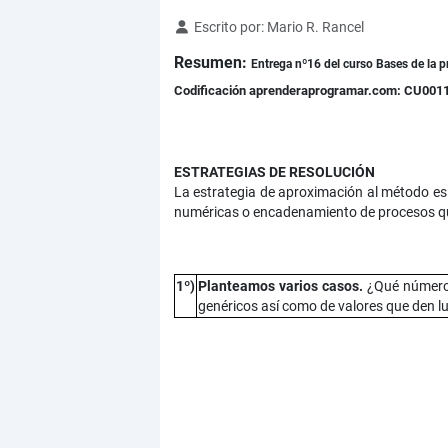
Detalles
Escrito por:
Mario R. Rancel
Resumen:
Entrega nº16 del curso Bases de la p
Codificación aprenderaprogramar.com: CU001
ESTRATEGIAS DE RESOLUCIÓN
La estrategia de aproximación al método es a
numéricas o encadenamiento de procesos qu
1º)
Planteamos varios casos.
¿Qué número 
genéricos así como de valores que den l