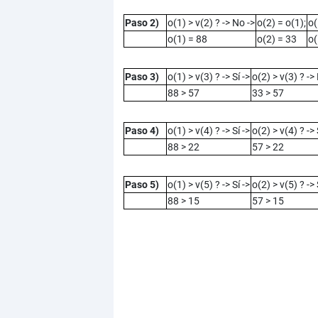
Paso 2)
o(1) > v(2) ? -> No ->
o(2) = o(1);
o(
o(1) = 88
o(2) = 33
o(
Paso 3)
o(1) > v(3) ? -> Sí ->
o(2) > v(3) ? ->
88 > 57
33 > 57
Paso 4)
o(1) > v(4) ? -> Sí ->
o(2) > v(4) ? -> 
88 > 22
57 > 22
Paso 5)
o(1) > v(5) ? -> Sí ->
o(2) > v(5) ? -> 
88 > 15
57 > 15