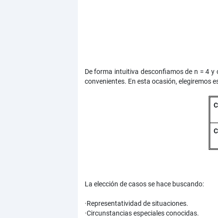
De forma intuitiva desconfiamos de n = 4 y
convenientes. En esta ocasión, elegiremos e
C
C
La elección de casos se hace buscando:
·Representatividad de situaciones.
·Circunstancias especiales conocidas.