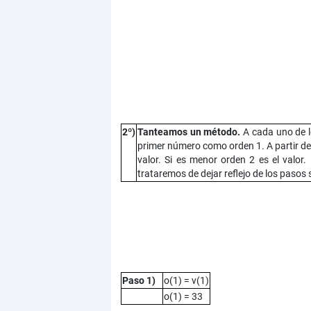
2º)
Tanteamos un método.
A cada uno de lo
primer número como orden 1. A partir de 
valor. Si es menor orden 2 es el valo
trataremos de dejar reflejo de los paso
Paso 1)
o(1) = v(1)
o(1) = 33