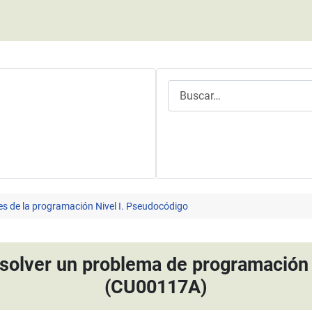
Buscar
es de la programación Nivel I. Pseudocódigo
esolver un problema de programación 
(CU00117A)