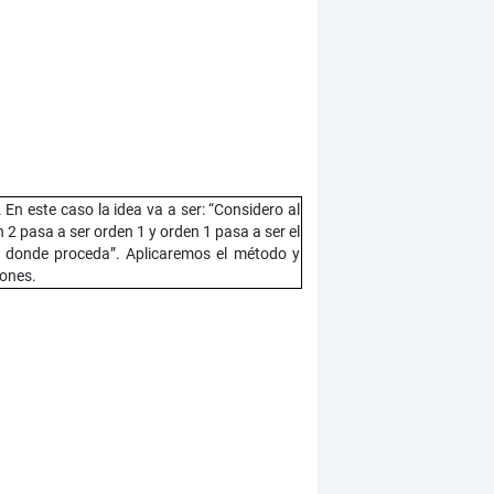
En este caso la idea va a ser: “Considero al
2 pasa a ser orden 1 y orden 1 pasa a ser el
o donde proceda”. Aplicaremos el método y
iones.