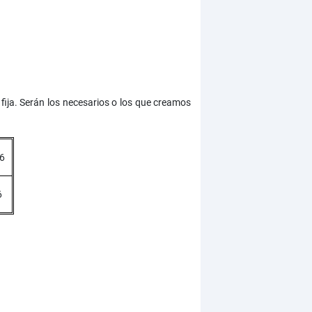
ija. Serán los necesarios o los que creamos
6
6