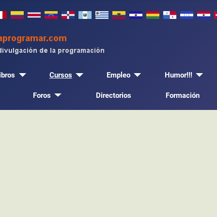
ibros
Cursos
Empleo
Humor!!!
Foros
Directorios
Formación