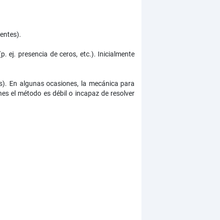
entes).
 ej. presencia de ceros, etc.). Inicialmente
s). En algunas ocasiones, la mecánica para
nes el método es débil o incapaz de resolver