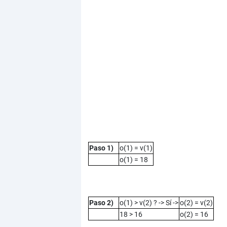
Paso 1)
o(1) = v(1)
o(1) = 18
Paso 2)
o(1) > v(2) ? -> Sí ->
o(2) = v(2)
18 > 16
o(2) = 16