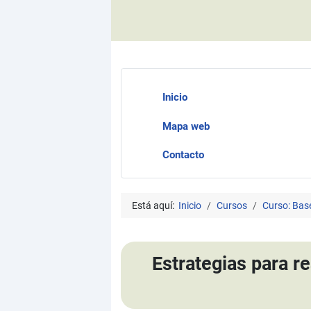
Inicio
Mapa web
Contacto
Está aquí:
Inicio
Cursos
Curso: Bas
Estrategias para r