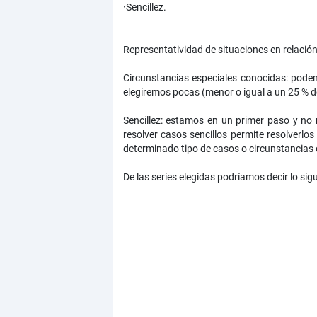
·Sencillez.
Representatividad de situaciones en relación
Circunstancias especiales conocidas: podemo
elegiremos pocas (menor o igual a un 25 % d
Sencillez: estamos en un primer paso y no
resolver casos sencillos permite resolverlo
determinado tipo de casos o circunstancias e
De las series elegidas podríamos decir lo sigu