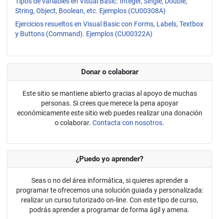
Tipos de variables en Visual Basic. Integer, Single, Double,
String, Object, Boolean, etc. Ejemplos (CU00308A)
Ejercicios resueltos en Visual Basic con Forms, Labels, Textbox
y Buttons (Command). Ejemplos (CU00322A)
Donar o colaborar
Este sitio se mantiene abierto gracias al apoyo de muchas
personas. Si crees que merece la pena apoyar
económicamente este sitio web puedes realizar una donación
o colaborar.
Contacta con nosotros.
¿Puedo yo aprender?
Seas o no del área informática, si quieres aprender a
programar te ofrecemos una solución guiada y personalizada:
realizar un curso tutorizado on-line. Con este tipo de curso,
podrás aprender a programar de forma ágil y amena.