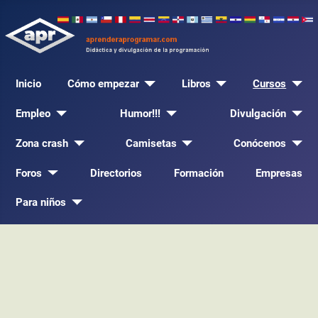
Inicio
Cómo empezar
Libros
Cursos
Empleo
Humor!!!
Divulgación
Zona crash
Camisetas
Conócenos
Foros
Directorios
Formación
Empresas
Para niños