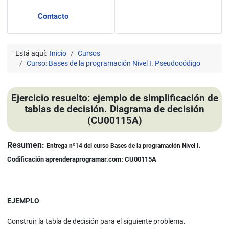
Contacto
Está aquí:
Inicio
Cursos
Curso: Bases de la programación Nivel I. Pseudocódigo
Ejercicio resuelto: ejemplo de simplificación de
tablas de decisión. Diagrama de decisión
(CU00115A)
Detalles
Resumen:
Entrega nº14 del curso Bases de la programación Nivel I.
Codificación aprenderaprogramar.com: CU00115A
EJEMPLO
Construir la tabla de decisión para el siguiente problema.