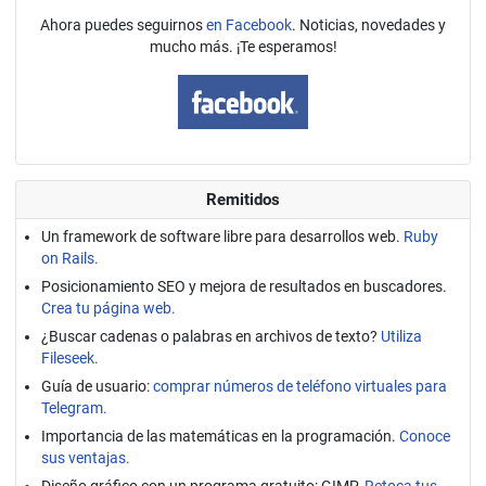
Ahora puedes seguirnos
en Facebook
. Noticias, novedades y
mucho más. ¡Te esperamos!
Remitidos
Un framework de software libre para desarrollos web.
Ruby
on Rails.
Posicionamiento SEO y mejora de resultados en buscadores.
Crea tu página web.
¿Buscar cadenas o palabras en archivos de texto?
Utiliza
Fileseek.
Guía de usuario:
comprar números de teléfono virtuales para
Telegram.
Importancia de las matemáticas en la programación.
Conoce
sus ventajas.
Diseño gráfico con un programa gratuito: GIMP.
Retoca tus