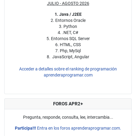
JULIO - AGOSTO 2026
1. Java / J2EE
2. Entornos Oracle
3. Python
4. .NET, C#
5. Entornos SQL Server
6. HTML, CSS
7. Php, MySql
8. JavaScript, Angular
Acceder a detalles sobre el ranking de programación
aprenderaprogramar.com
FOROS APR2+
Pregunta, responde, consulta, lee, intercambia...
Participa!!!
Entra en los foros aprenderaprogramar.com.