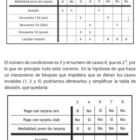
3
El número de condiciones es
3
y el numero de casos
8
, que es
2
, por
lo que en principio todo está correcto. En la hipótesis de que haya
un mecanismo de bloqueo que impidiera que se dieran los casos
inviables (
1, 2
y
5
) podríamos eliminarlos y simplificar la tabla de
decisión, que quedaría: