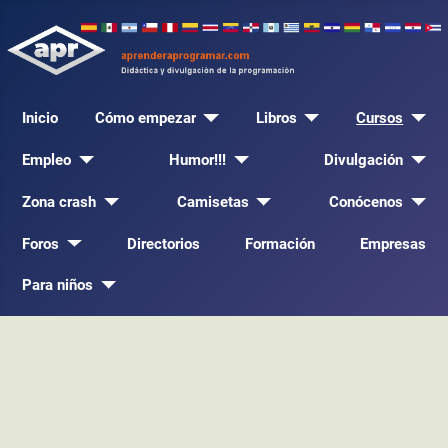
Inicio
Cómo empezar
Libros
Cursos
Empleo
Humor!!!
Divulgación
Zona crash
Camisetas
Conócenos
Foros
Directorios
Formación
Empresas
Para niños