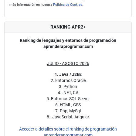
más información en nuestra
Política de Cookies
.
RANKING APR2+
Ranking de lenguajes y entornos de programación
aprenderaprogramar.com
JULIO - AGOSTO 2026
1. Java / J2EE
2. Entornos Oracle
3. Python
4. .NET, C#
5. Entornos SQL Server
6. HTML, CSS
7. Php, MySql
8. JavaScript, Angular
Acceder a detalles sobre el ranking de programación
aprenderaprogramar.com