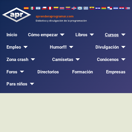
Inicio
Cómo empezar
Libros
Cursos
Empleo
Humor!!!
Divulgación
Zona crash
Camisetas
Conócenos
Foros
Directorios
Formación
Empresas
Para niños