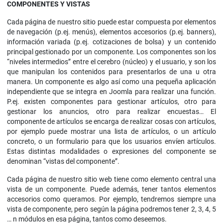
COMPONENTES Y VISTAS
Cada página de nuestro sitio puede estar compuesta por elementos
de navegación (p.ej. menús), elementos accesorios (p.ej. banners),
información variada (p.ej. cotizaciones de bolsa) y un contenido
principal gestionado por un componente. Los componentes son los
“niveles intermedios” entre el cerebro (núcleo) y el usuario, y son los
que manipulan los contenidos para presentarlos de una u otra
manera. Un componente es algo así como una pequeña aplicación
independiente que se integra en Joomla para realizar una función.
P.ej. existen componentes para gestionar artículos, otro para
gestionar los anuncios, otro para realizar encuestas… El
componente de artículos se encarga de realizar cosas con artículos,
por ejemplo puede mostrar una lista de artículos, o un artículo
concreto, o un formulario para que los usuarios envíen artículos.
Estas distintas modalidades o expresiones del componente se
denominan “vistas del componente”.
Cada página de nuestro sitio web tiene como elemento central una
vista de un componente. Puede además, tener tantos elementos
accesorios como queramos. Por ejemplo, tendremos siempre una
vista de componente, pero según la página podremos tener 2, 3, 4, 5
… n módulos en esa página, tantos como deseemos.