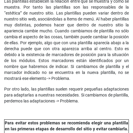
Las plantillas establecen la relación entre qué se muestra y cómo se
muestra. Por tanto las plantillas son las responsables de la
“estética” de nuestro sitio. Las plantillas pueden variar dentro de
nuestro sitio web, asociándolas a ítems de menú. Al haber plantillas
muy distintas, podemos hacer que dentro de nuestro sitio la
apariencia cambie mucho. Cuando cambiamos de plantilla no sólo
cambia el aspecto de las cosas, también puede cambiar la posición
de ellas. Por ejemplo, algo que con una plantilla aparecía abajo a la
derecha puede que con otra aparezca arriba al centro. Esto es
debido a la existencia de marcadores de posición para la situación
de los módulos. Estos marcadores están identificados por un
nombre que habremos de indicar. Si cambiamos de plantilla y el
marcador indicado no se encuentra en la nueva plantilla, no se
mostrará ese elemento
->
Problema.
Por otro lado, las plantillas suelen requerir pequeñas adaptaciones
para adaptarlas a nuestras necesidades. Si cambiamos de plantilla,
perdemos las adaptaciones
->
Problema.
Para evitar estos problemas se recomienda elegir una plantilla
en las primeras etapas de desarrollo del sitio y evitar cambiarla.