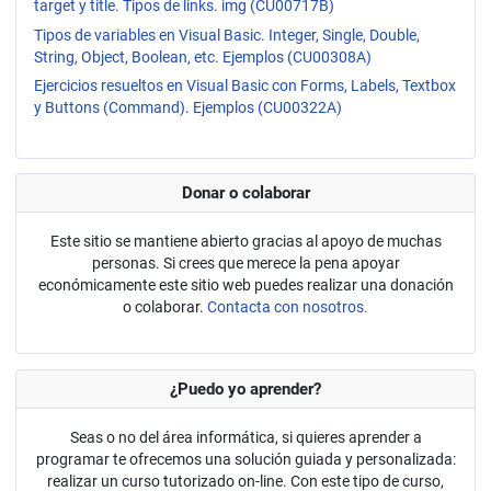
target y title. Tipos de links. img (CU00717B)
Tipos de variables en Visual Basic. Integer, Single, Double,
String, Object, Boolean, etc. Ejemplos (CU00308A)
Ejercicios resueltos en Visual Basic con Forms, Labels, Textbox
y Buttons (Command). Ejemplos (CU00322A)
Donar o colaborar
Este sitio se mantiene abierto gracias al apoyo de muchas
personas. Si crees que merece la pena apoyar
económicamente este sitio web puedes realizar una donación
o colaborar.
Contacta con nosotros.
¿Puedo yo aprender?
Seas o no del área informática, si quieres aprender a
programar te ofrecemos una solución guiada y personalizada:
realizar un curso tutorizado on-line. Con este tipo de curso,