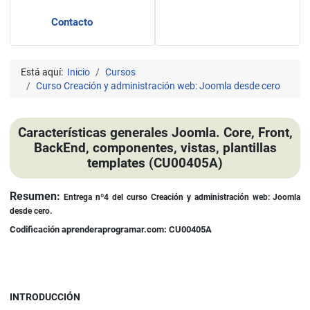
Contacto
Está aquí:
Inicio
Cursos
Curso Creación y administración web: Joomla desde cero
Características generales Joomla. Core, Front,
BackEnd, componentes, vistas, plantillas
templates (CU00405A)
Detalles
Resumen:
Entrega nº4 del curso Creación y administración web: Joomla
desde cero.
Codificación aprenderaprogramar.com: CU00405A
INTRODUCCIÓN