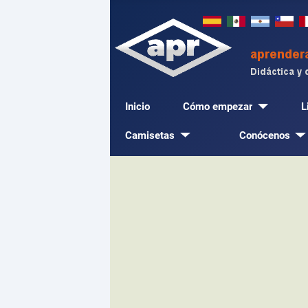
Inicio
Cómo empezar
L
Camisetas
Conócenos