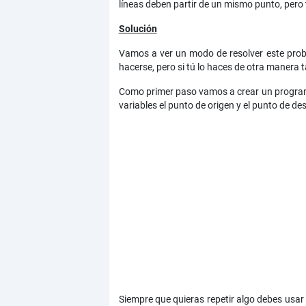
líneas deben partir de un mismo punto, pero 
Solución
Vamos a ver un modo de resolver este probl
hacerse, pero si tú lo haces de otra manera t
Como primer paso vamos a crear un programa 
variables el punto de origen y el punto de de
Siempre que quieras repetir algo debes usar 