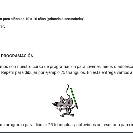
 para niños de 10 a 16 años (primaria o secundaria)".
27G
EN PROGRAMACIÓN
imos con nuestro curso de programación para jóvenes, niños o adolescen
epetir para dibujar por ejemplo 25 triángulos. En esta entrega vamos a 
 un programa para dibujar 25 triángulos y obtuvimos un resultado pareci