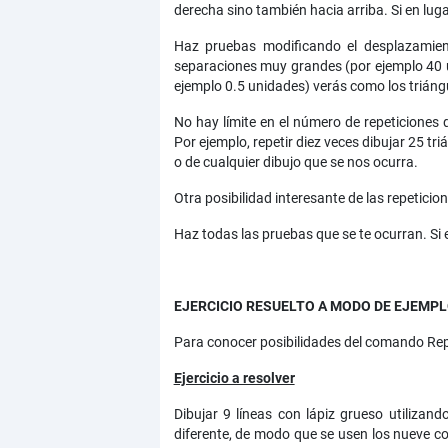
derecha sino también hacia arriba. Si en luga
Haz pruebas modificando el desplazamient
separaciones muy grandes (por ejemplo 40 u
ejemplo 0.5 unidades) verás como los triáng
No hay límite en el número de repeticiones 
Por ejemplo, repetir diez veces dibujar 25 tr
o de cualquier dibujo que se nos ocurra.
Otra posibilidad interesante de las repetic
Haz todas las pruebas que se te ocurran. Si
EJERCICIO RESUELTO A MODO DE EJEMP
Para conocer posibilidades del comando Repe
Ejercicio a resolver
Dibujar 9 líneas con lápiz grueso utilizand
diferente, de modo que se usen los nueve colo