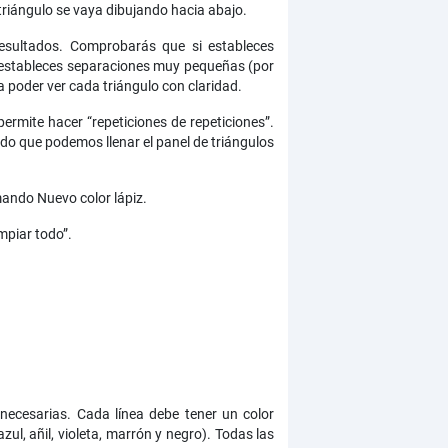
 triángulo se vaya dibujando hacia abajo.
resultados. Comprobarás que si estableces
i estableces separaciones muy pequeñas (por
 poder ver cada triángulo con claridad.
ermite hacer “repeticiones de repeticiones”.
modo que podemos llenar el panel de triángulos
mando Nuevo color lápiz.
mpiar todo”.
n necesarias. Cada línea debe tener un color
zul, añil, violeta, marrón y negro). Todas las