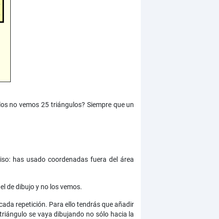
los no vemos 25 triángulos? Siempre que un
iso: has usado coordenadas fuera del área
el de dibujo y no los vemos.
cada repetición. Para ello tendrás que añadir
 triángulo se vaya dibujando no sólo hacia la