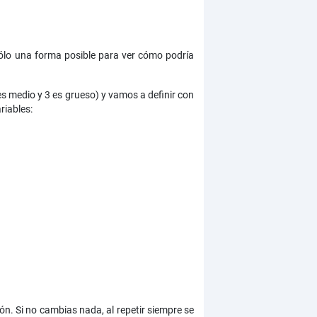
sólo una forma posible para ver cómo podría
s medio y 3 es grueso) y vamos a definir con
riables:
ón. Si no cambias nada, al repetir siempre se