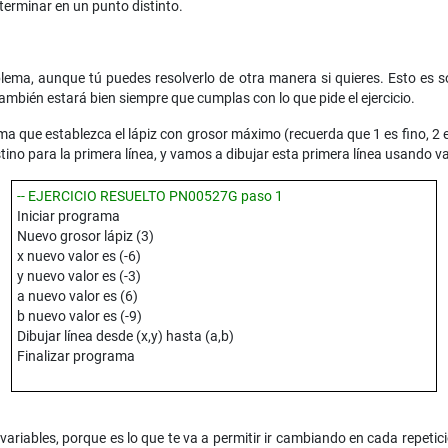
terminar en un punto distinto.
ema, aunque tú puedes resolverlo de otra manera si quieres. Esto es 
ambién estará bien siempre que cumplas con lo que pide el ejercicio.
que establezca el lápiz con grosor máximo (recuerda que 1 es fino, 2 e
stino para la primera línea, y vamos a dibujar esta primera línea usando va
-- EJERCICIO RESUELTO PN00527G paso 1
Iniciar programa
Nuevo grosor lápiz (3)
x nuevo valor es (-6)
y nuevo valor es (-3)
a nuevo valor es (6)
b nuevo valor es (-9)
Dibujar línea desde (x,y) hasta (a,b)
Finalizar programa
variables, porque es lo que te va a permitir ir cambiando en cada repetici