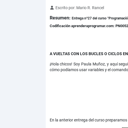
Detalles
Escrito por:
Mario R. Rancel
Resumen:
Entrega nº27 del curso "Programación
Codificación aprenderaprogramar.com: PN005
A VUELTAS CON LOS BUCLES O CICLOS 
¡Hola chicos! Soy Paula Muñoz, y aquí segu
cómo podíamos usar variables y el comando R
En la anterior entrega del curso preparamos