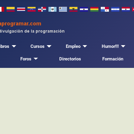
ibros
Cursos
Empleo
Humor!!!
Foros
Directorios
Formación