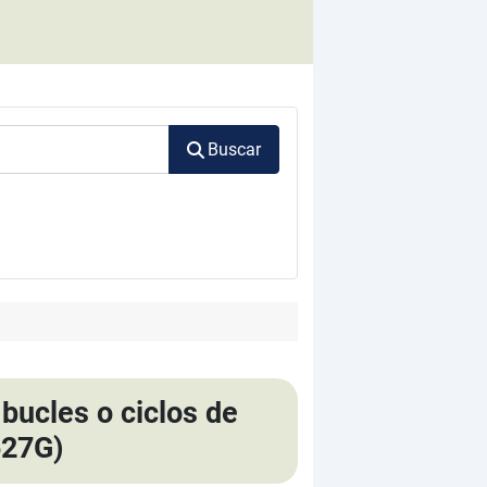
Buscar
bucles o ciclos de
527G)