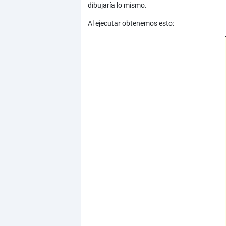
dibujaría lo mismo.
Al ejecutar obtenemos esto: