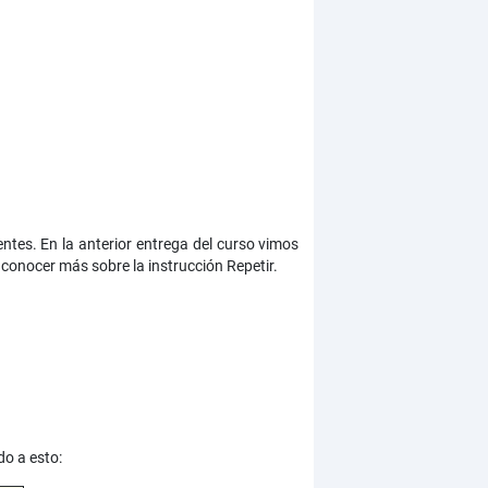
tes. En la anterior entrega del curso vimos
conocer más sobre la instrucción Repetir.
do a esto: