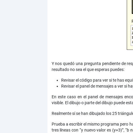
Y nos quedó una pregunta pendiente de res
resultado no sea el que esperas puedes:
Revisar el código para ver si te has equ
Revisar el panel de mensajes a ver si h
En este caso en el panel de mensajes enc
visible. El dibujo o parte del dibujo puede esta
Realmente sí se han dibujado los 25 triángulo
Prueba a escribir el mismo programa pero hac
tres líneas con “y nuevo valor es (y+3)”, “b