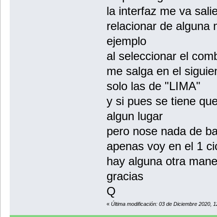
la interfaz me va sali
relacionar de alguna
ejemplo
al seleccionar el co
me salga en el sigui
solo las de "LIMA"
y si pues se tiene qu
algun lugar
pero nose nada de ba
apenas voy en el 1 ci
hay alguna otra mane
gracias
Q
«
Última modificación: 03 de Diciembre 2020, 1