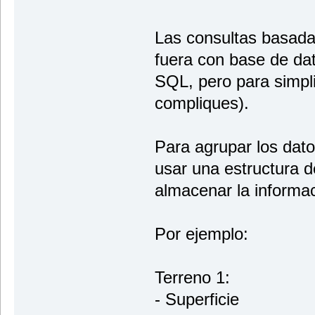
Las consultas basadas
fuera con base de da
SQL, pero para simpli
compliques).
Para agrupar los dat
usar una estructura d
almacenar la informac
Por ejemplo:
Terreno 1:
- Superficie