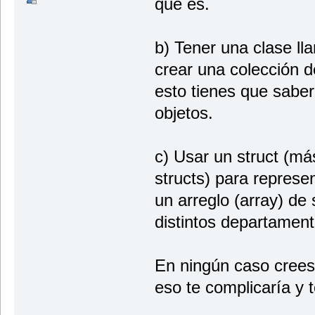
que es.
b) Tener una clase l
crear una colección 
esto tienes que sabe
objetos.
c) Usar un struct (má
structs) para represe
un arreglo (array) de 
distintos departament
En ningún caso crees 
eso te complicaría y 