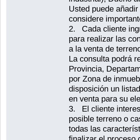
Usted puede añadir 
considere important
2. Cada cliente ing
para realizar las co
a la venta de terren
La consulta podrá re
Provincia, Departam
por Zona de inmueble
disposición un lista
en venta para su el
3. El cliente inter
posible terreno o c
todas las caracterís
finalizar el proceso