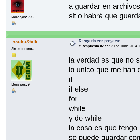
a guardar en archivo
sitio habrá que guard
Mensajes: 2052
Re:ayuda con proyecto
IncubuStalk
«
Respuesta #2 en:
20 de Junio 2014, 
Sin experiencia
la verdad es que no 
lo unico que me han 
if
Mensajes: 9
if else
for
while
y do while
la cosa es que tengo 
se puede guardar co