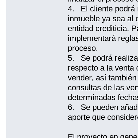
4. El cliente podrá 
inmueble ya sea al 
entidad crediticia. P
implementará reglas
proceso.
5. Se podrá realiza
respecto a la venta
vender, así también 
consultas de las ve
determinadas fechas
6. Se pueden añadi
aporte que consider
El proyecto en gener