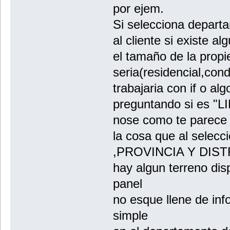
por ejem.
Si selecciona departa
al cliente si existe a
el tamaño de la propi
seria(residencial,cond
trabajaria con if o alg
preguntando si es "LIM
nose como te parece
la cosa que al sele
,PROVINCIA Y DISTRI
hay algun terreno dis
panel
no esque llene de in
simple