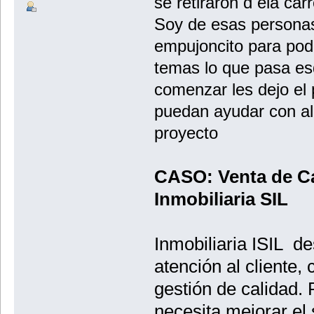
se retiraron d ela car
Soy de esas personas
empujoncito para pod
temas lo que pasa es
comenzar les dejo el 
puedan ayudar con al
proyecto
CASO: Venta de Ca
Inmobiliaria SIL
Inmobiliaria ISIL d
atención al cliente,
gestión de calidad. 
necesita mejorar el