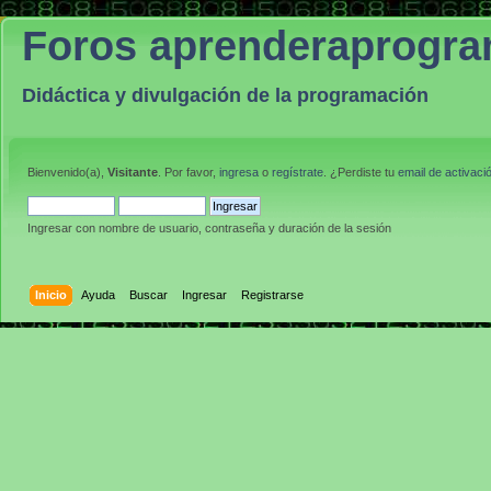
Foros aprenderaprogr
Didáctica y divulgación de la programación
Bienvenido(a),
Visitante
. Por favor,
ingresa
o
regístrate
. ¿Perdiste tu
email de activaci
Ingresar con nombre de usuario, contraseña y duración de la sesión
Inicio
Ayuda
Buscar
Ingresar
Registrarse