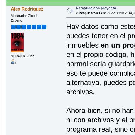
Re:ayuda con proyecto
Alex Rodríguez
«
Respuesta #3 en:
21 de Junio 2014, 
Moderador Global
Experto
Hay datos como estos
puedes tener en el pr
inmuebles
en un pro
en el propio código, 
Mensajes: 2052
normal sería guardar
eso te puede complic
alternativa, puedes p
archivos.
Ahora bien, si no han
ni con archivos y el 
programa real, sino c