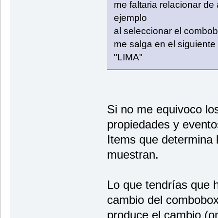
me faltaria relacionar 
ejemplo
al seleccionar el combo
me salga en el siguiente
"LIMA"
Si no me equivoco lo
propiedades y evento
Items que determina 
muestran.
Lo que tendrías que h
cambio del combobox
produce el cambio (o