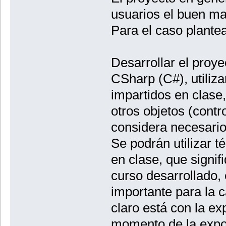
usuarios el buen man
Para el caso plante
Desarrollar el proye
CSharp (C#), utiliz
impartidos en clase
otros objetos (contr
considera necesario
Se podrán utilizar t
en clase, que signif
curso desarrollado,
importante para la c
claro está con la ex
momento de la expo