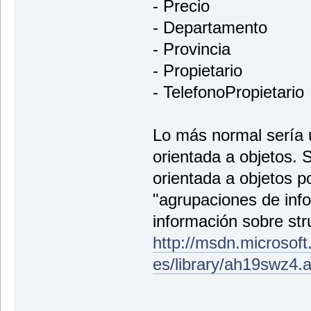
- Precio
- Departamento
- Provincia
- Propietario
- TelefonoPropietario
Lo más normal sería 
orientada a objetos.
orientada a objetos p
"agrupaciones de inf
información sobre str
http://msdn.microsoft
es/library/ah19swz4.