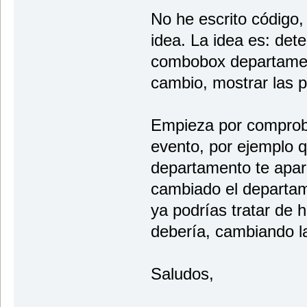
No he escrito código,
idea. La idea es: det
combobox departamen
cambio, mostrar las 
Empieza por comproba
evento, por ejemplo 
departamento te apa
cambiado el departam
ya podrías tratar de
debería, cambiando la
Saludos,