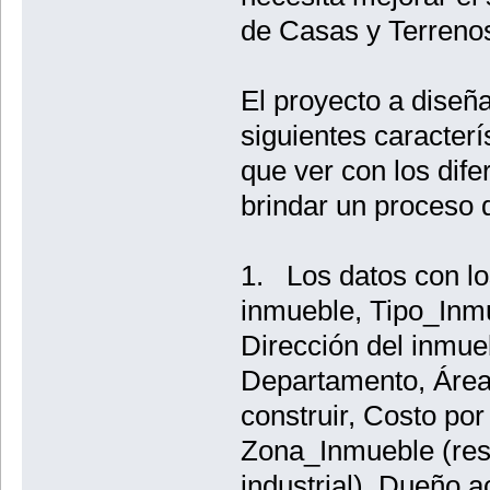
de Casas y Terreno
El proyecto a diseñ
siguientes caracterí
que ver con los dif
brindar un proceso 
1. Los datos con lo
inmueble, Tipo_Inmu
Dirección del inmueb
Departamento, Área
construir, Costo po
Zona_Inmueble (resi
industrial), Dueño a