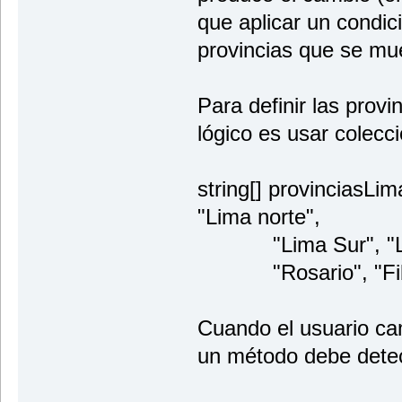
que aplicar un condic
provincias que se mu
Para definir las prov
lógico es usar colecci
string[] provinciasLim
"Lima norte",
"Lima Sur", "Lima
"Rosario", "Fib
Cuando el usuario cam
un método debe detec