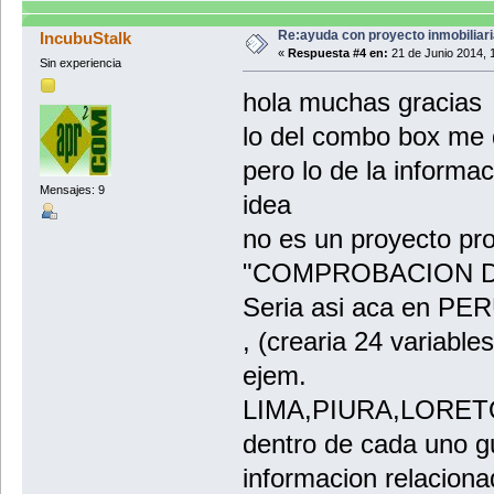
Re:ayuda con proyecto inmobiliar
IncubuStalk
«
Respuesta #4 en:
21 de Junio 2014, 
Sin experiencia
hola muchas gracias
lo del combo box me 
pero lo de la informac
Mensajes: 9
idea
no es un proyecto pr
"COMPROBACION D
Seria asi aca en PE
, (crearia 24 variable
ejem.
LIMA,PIURA,LORETO,AN
dentro de cada uno g
informacion relaciona