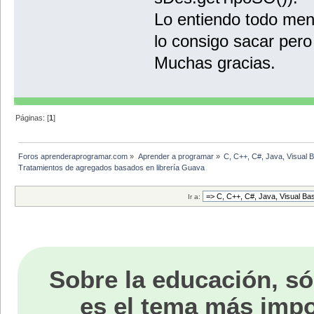
Lo entiendo todo men
lo consigo sacar pero
Muchas gracias.
Páginas: [
1
]
Foros aprenderaprogramar.com
»
Aprender a programar
»
C, C++, C#, Java, Visual 
Tratamientos de agregados basados en librería Guava
Ir a:
Sobre la educación, só
es el tema más impo