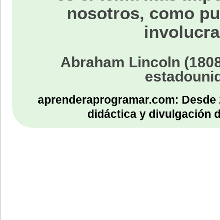
nosotros, como p
involucra
Abraham Lincoln (1808
estadouni
aprenderaprogramar.com: Desde 
didáctica y divulgación 