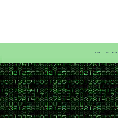
SMF 2.0.19
|
SMF 