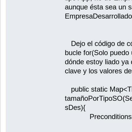
aunque ésta sea un s
EmpresaDesarrollado
Dejo el código de có
bucle for(Solo puedo u
dónde estoy liado ya 
clave y los valores 
public static Map<
tamañoPorTipoSO(Set
sDes){
Preconditions.ch