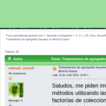
Foros aprenderaprogramar.com
»
Aprender a programar
»
C, C++, C#, Java, Visual 
Tratamientos de agregados basados en librería Guava
Páginas: [
1
]
Autor
Tema: Tratamientos de agregados
Tratamientos de agregados basado
manuel_coronil
librería Guava
Sin experiencia
«
en:
15 de Junio 2014, 19:40 »
Saludos, me piden im
métodos utilizando las
factorías de coleccio
Mensajes: 9