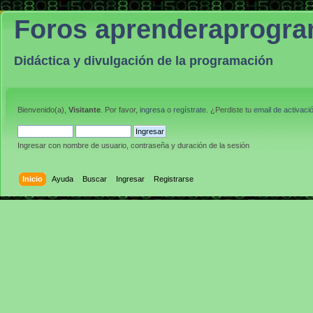
Foros aprenderaprogr
Didáctica y divulgación de la programación
Bienvenido(a),
Visitante
. Por favor,
ingresa
o
regístrate
. ¿Perdiste tu
email de activaci
Ingresar con nombre de usuario, contraseña y duración de la sesión
Inicio
Ayuda
Buscar
Ingresar
Registrarse