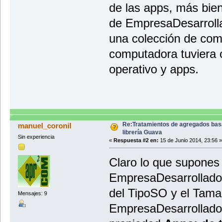
de las apps, más bien
de EmpresaDesarrolla
una colección de co
computadora tuviera 
operativo y apps.
Re:Tratamientos de agregados bas
manuel_coronil
librería Guava
Sin experiencia
«
Respuesta #2 en:
15 de Junio 2014, 23:56 »
Claro lo que supones e
EmpresaDesarrollador
del TipoSO y el Tamañ
Mensajes: 9
EmpresaDesarrollador