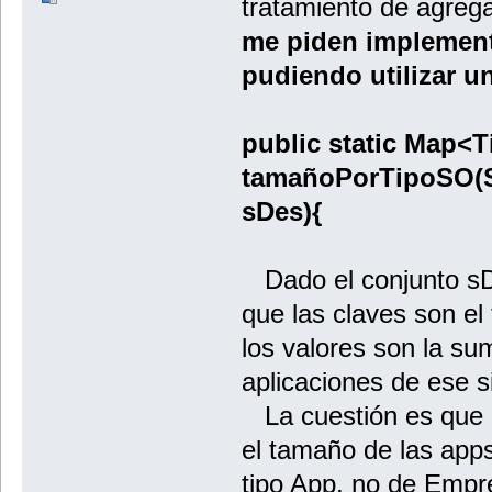
tratamiento de agre
me piden implemen
pudiendo utilizar u
public static Map<
tamañoPorTipoSO(S
sDes){
Dado el conjunto sD
que las claves son el 
los valores son la su
aplicaciones de ese s
La cuestión es que e
el tamaño de las app
tipo App, no de Empr