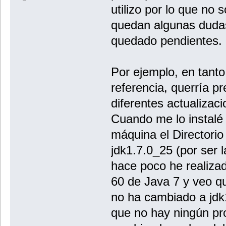
utilizo por lo que no
quedan algunas duda
quedado pendientes.
Por ejemplo, en tanto
referencia, querría p
diferentes actualizac
Cuando me lo instalé
máquina el Directorio
jdk1.7.0_25 (por ser l
hace poco he realizad
60 de Java 7 y veo qu
no ha cambiado a jd
que no hay ningún pr