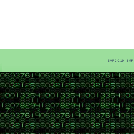
SMF 2.0.19
|
SMF 