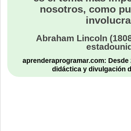
nosotros, como p
involucra
Abraham Lincoln (1808
estadouni
aprenderaprogramar.com: Desde 
didáctica y divulgación 