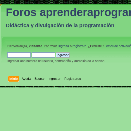
Foros aprenderaprogr
Didáctica y divulgación de la programación
Bienvenido(a),
Visitante
. Por favor,
ingresa
o
regístrate
. ¿Perdiste tu
email de activaci
Ingresar con nombre de usuario, contraseña y duración de la sesión
Inicio
Ayuda
Buscar
Ingresar
Registrarse