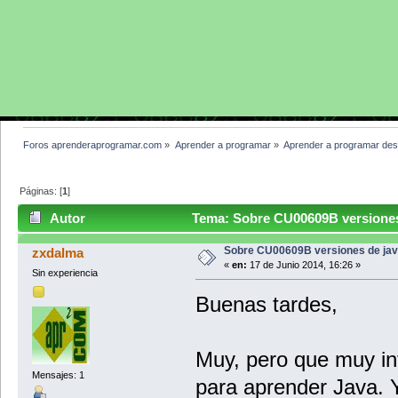
Foros aprenderaprogramar.com
»
Aprender a programar
»
Aprender a programar des
Páginas: [
1
]
Autor
Tema: Sobre CU00609B versiones 
Sobre CU00609B versiones de ja
zxdalma
«
en:
17 de Junio 2014, 16:26 »
Sin experiencia
Buenas tardes,
Muy, pero que muy in
Mensajes: 1
para aprender Java. Y