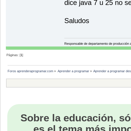
dice java 7 u 25 no s
Saludos
Responsable de departamento de producción
Páginas: [
1
]
Foros aprenderaprogramar.com
»
Aprender a programar
»
Aprender a programar des
Sobre la educación, só
es el tema más impo