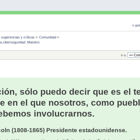
« ant
, sugerencias y críticas
»
Comunidad
»
 la ciberseguridad. Masters
Ir a:
ión, sólo puedo decir que es el 
e en el que nosotros, como puebl
ebemos involucrarnos.
oln (1808-1865) Presidente estadounidense.