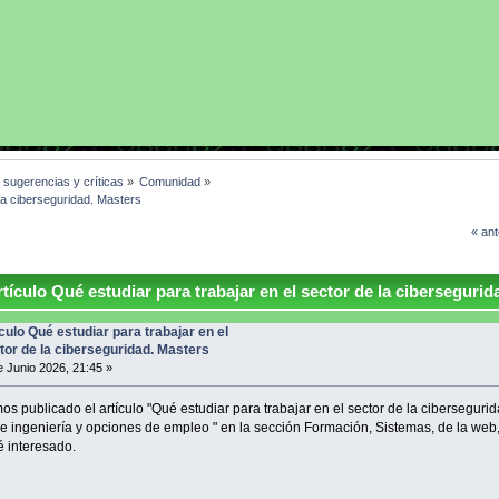
, sugerencias y críticas
»
Comunidad
»
 la ciberseguridad. Masters
« ant
tículo Qué estudiar para trabajar en el sector de la cibersegurid
ículo Qué estudiar para trabajar en el
tor de la ciberseguridad. Masters
 Junio 2026, 21:45 »
os publicado el artículo "Qué estudiar para trabajar en el sector de la cibersegurid
e ingeniería y opciones de empleo " en la sección Formación, Sistemas, de la web
é interesado.