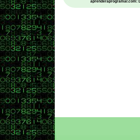
aprenderaprogramar.com: De