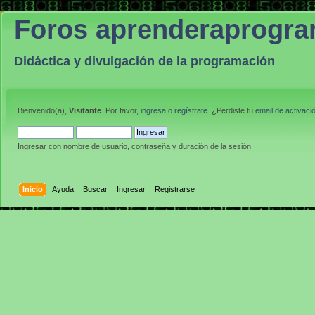
Foros aprenderaprogr
Didáctica y divulgación de la programación
Bienvenido(a),
Visitante
. Por favor,
ingresa
o
regístrate
. ¿Perdiste tu
email de activaci
Ingresar con nombre de usuario, contraseña y duración de la sesión
Inicio
Ayuda
Buscar
Ingresar
Registrarse