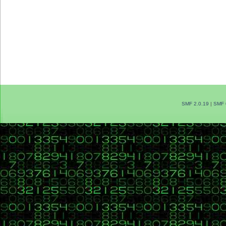
SMF 2.0.19
|
SMF 