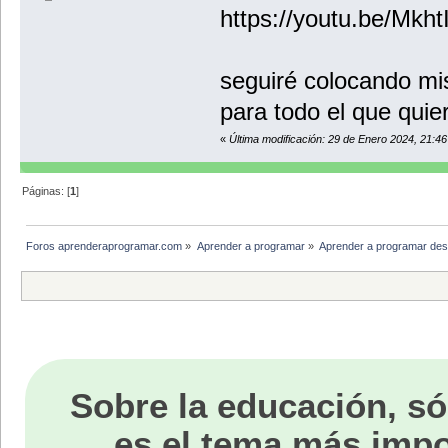
https://youtu.be/Mk
seguiré colocando mi
para todo el que quie
«
Última modificación: 29 de Enero 2024, 21:4
Páginas: [
1
]
Foros aprenderaprogramar.com
»
Aprender a programar
»
Aprender a programar des
Sobre la educación, só
es el tema más impo