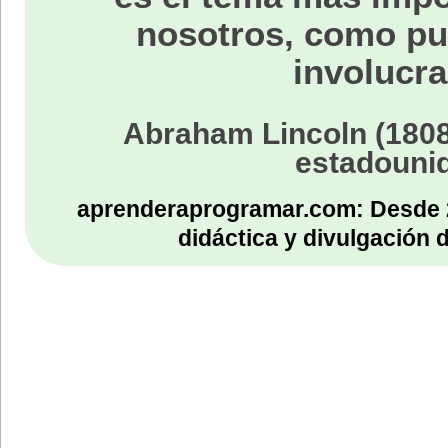
nosotros, como p
involucra
Abraham Lincoln (1808
estadouni
aprenderaprogramar.com: Desde 
didáctica y divulgación 