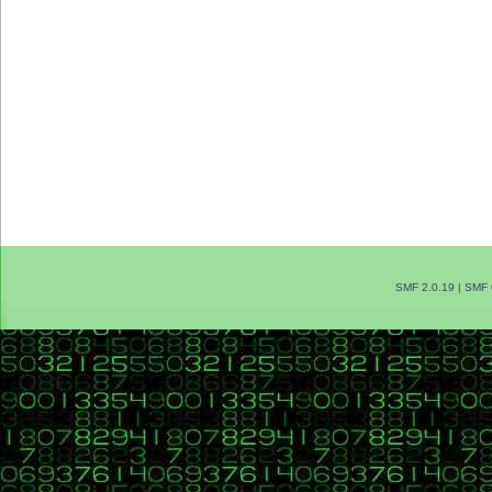
SMF 2.0.19
|
SMF 