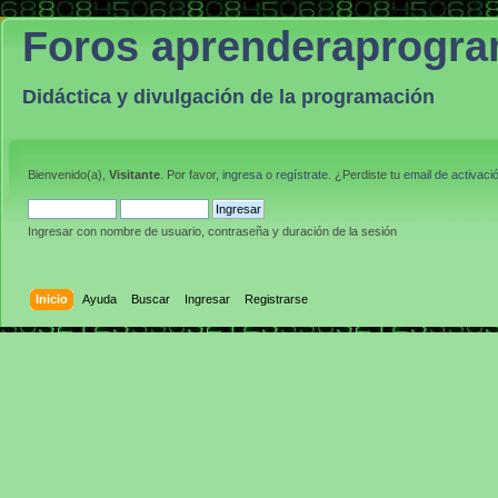
Foros aprenderaprogr
Didáctica y divulgación de la programación
Bienvenido(a),
Visitante
. Por favor,
ingresa
o
regístrate
. ¿Perdiste tu
email de activaci
Ingresar con nombre de usuario, contraseña y duración de la sesión
Inicio
Ayuda
Buscar
Ingresar
Registrarse