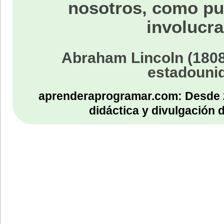
nosotros, como p
involucra
Abraham Lincoln (1808
estadouni
aprenderaprogramar.com: Desde 
didáctica y divulgación 