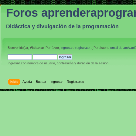
Foros aprenderaprogr
Didáctica y divulgación de la programación
Bienvenido(a),
Visitante
. Por favor,
ingresa
o
regístrate
. ¿Perdiste tu
email de activaci
Ingresar con nombre de usuario, contraseña y duración de la sesión
Inicio
Ayuda
Buscar
Ingresar
Registrarse