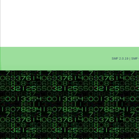
SMF 2.0.19
|
SMF 