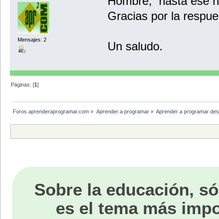
Hombre, hasta ese niv
Gracias por la respue
Mensajes: 2
Un saludo.
Páginas: [
1
]
Foros aprenderaprogramar.com
»
Aprender a programar
»
Aprender a programar des
Sobre la educación, só
es el tema más impo