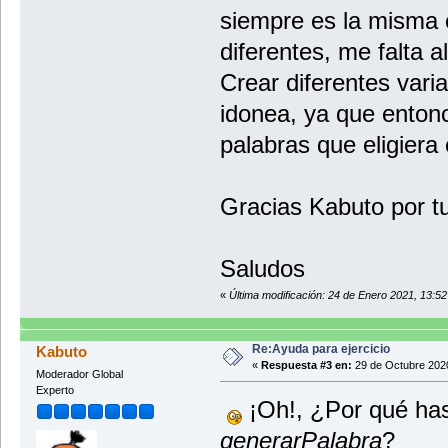
siempre es la misma 
diferentes, me falta 
Crear diferentes vari
idonea, ya que enton
palabras que eligiera 
Gracias Kabuto por t
Saludos
«
Última modificación: 24 de Enero 2021, 13:5
Re:Ayuda para ejercicio
Kabuto
«
Respuesta #3 en:
29 de Octubre 2020
Moderador Global
Experto
¡Oh!, ¿Por qué has
generarPalabra
?