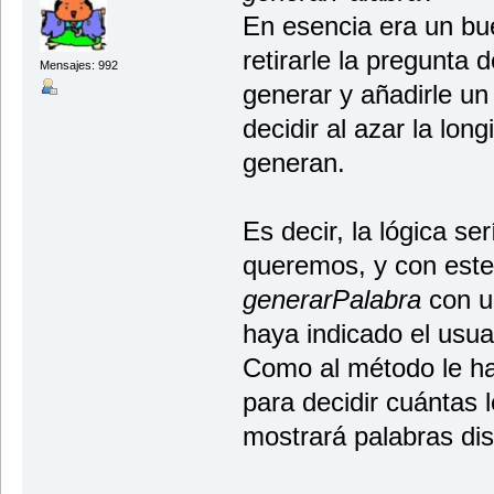
En esencia era un bu
retirarle la pregunta
Mensajes: 992
generar y añadirle u
decidir al azar la lon
generan.
Es decir, la lógica s
queremos, y con este
generarPalabra
con u
haya indicado el usua
Como al método le 
para decidir cuántas l
mostrará palabras dis