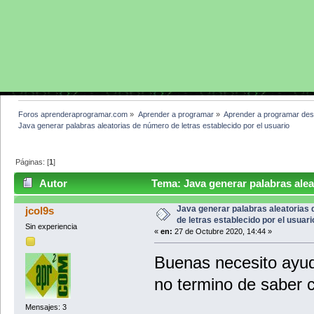
Foros aprenderaprogramar.com
»
Aprender a programar
»
Aprender a programar des
Java generar palabras aleatorias de número de letras establecido por el usuario
Páginas: [
1
]
Autor
Tema: Java generar palabras aleat
usuario (Leído 10018 veces)
Java generar palabras aleatorias
jcol9s
de letras establecido por el usuari
Sin experiencia
«
en:
27 de Octubre 2020, 14:44 »
Buenas necesito ayud
no termino de saber 
Mensajes: 3