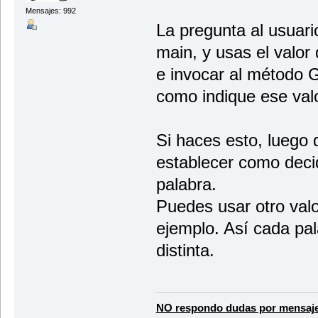
Mensajes: 992
La pregunta al usuari
main, y usas el valor
e invocar al método 
como indique ese valo
Si haces esto, luego 
establecer como decid
palabra.
Puedes usar otro valo
ejemplo. Así cada pal
distinta.
NO respondo dudas por mensaje