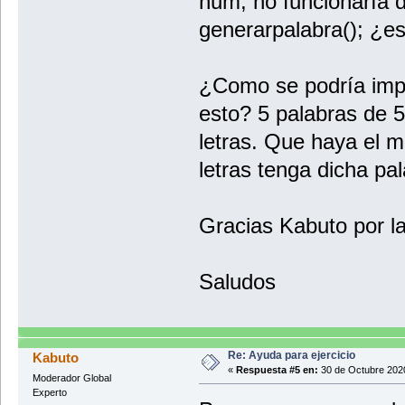
num, no funcionaría 
generarpalabra(); ¿es
¿Como se podría impl
esto? 5 palabras de 5
letras. Que haya el 
letras tenga dicha pal
Gracias Kabuto por l
Saludos
Re: Ayuda para ejercicio
Kabuto
«
Respuesta #5 en:
30 de Octubre 2020
Moderador Global
Experto