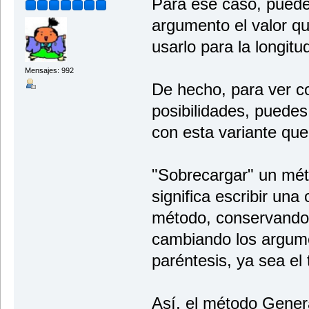
Para ese caso, pued
argumento el valor qu
usarlo para la longitu
Mensajes: 992
De hecho, para ver 
posibilidades, puede
con esta variante q
"Sobrecargar" un mét
significa escribir una
método, conservando
cambiando los argume
paréntesis, ya sea el 
Así, el método Gener