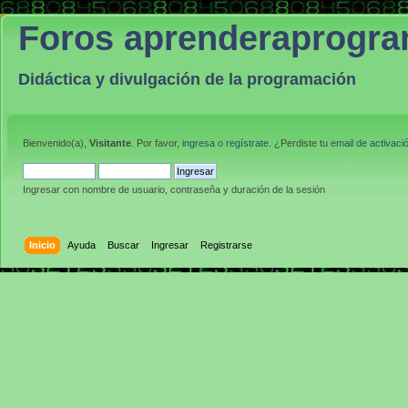
Foros aprenderaprogr
Didáctica y divulgación de la programación
Bienvenido(a),
Visitante
. Por favor,
ingresa
o
regístrate
. ¿Perdiste tu
email de activaci
Ingresar con nombre de usuario, contraseña y duración de la sesión
Inicio
Ayuda
Buscar
Ingresar
Registrarse