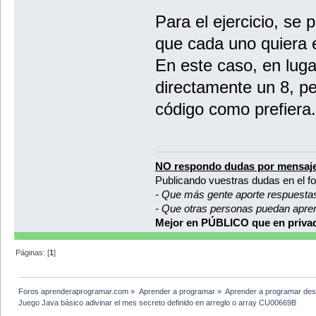
Para el ejercicio, se 
que cada uno quiera 
En este caso, en luga
directamente un 8, p
código como prefiera.
NO respondo dudas por mensaje
Publicando vuestras dudas en el f
- Que más gente aporte respuesta
- Que otras personas puedan apre
Mejor en PÚBLICO que en privad
Páginas: [
1
]
Foros aprenderaprogramar.com
»
Aprender a programar
»
Aprender a programar des
Juego Java básico adivinar el mes secreto definido en arreglo o array CU00669B 