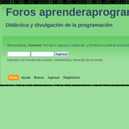
Foros aprenderaprogr
Didáctica y divulgación de la programación
Bienvenido(a),
Visitante
. Por favor,
ingresa
o
regístrate
. ¿Perdiste tu
email de activaci
Ingresar con nombre de usuario, contraseña y duración de la sesión
Inicio
Ayuda
Buscar
Ingresar
Registrarse