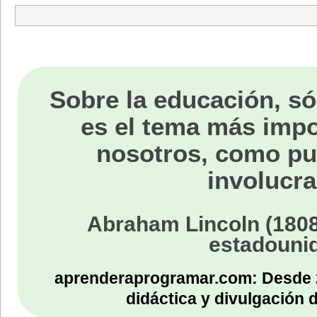
Sobre la educación, só
es el tema más impo
nosotros, como p
involucra
Abraham Lincoln (1808
estadouni
aprenderaprogramar.com: Desde 
didáctica y divulgación 