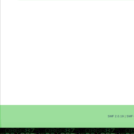
SMF 2.0.19
|
SMF 