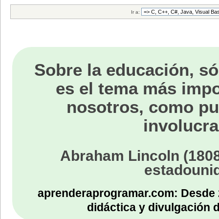
Ir a:
Sobre la educación, só
es el tema más impo
nosotros, como p
involucra
Abraham Lincoln (1808
estadouni
aprenderaprogramar.com: Desde 
didáctica y divulgación 