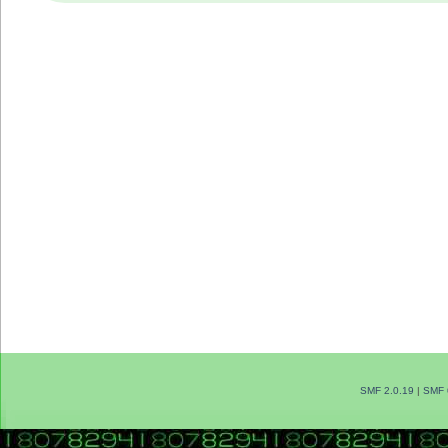
SMF 2.0.19
|
SMF 