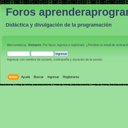
Foros aprenderaprogr
Didáctica y divulgación de la programación
Bienvenido(a),
Visitante
. Por favor,
ingresa
o
regístrate
. ¿Perdiste tu
email de activaci
Ingresar con nombre de usuario, contraseña y duración de la sesión
Inicio
Ayuda
Buscar
Ingresar
Registrarse