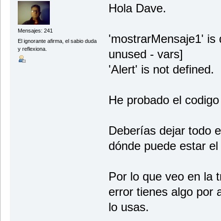
Hola Dave.
Mensajes: 241
'mostrarMensaje1' is 
El ignorante afirma, el sabio duda
y reflexiona.
unused - vars]
'Alert' is not defined.
He probado el codigo 
Deberías dejar todo el
dónde puede estar el f
Por lo que veo en la 
error tienes algo por 
lo usas.