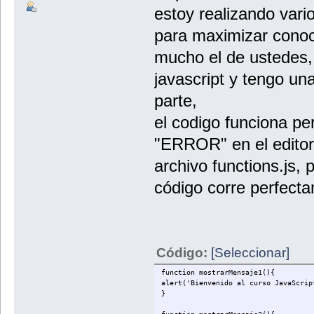
estoy realizando vari
para maximizar cono
mucho el de ustedes, 
javascript y tengo un
parte,
el codigo funciona pe
"ERROR" en el editor 
archivo functions.js, 
código corre perfect
Código:
[Seleccionar]
function mostrarMensaje1(){
alert('Bienvenido al curso JavaScrip
}