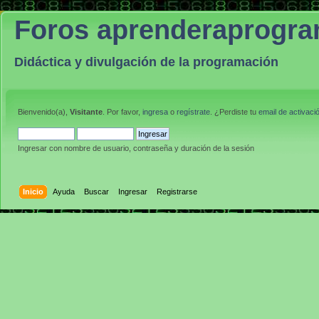
Foros aprenderaprogr
Didáctica y divulgación de la programación
Bienvenido(a),
Visitante
. Por favor,
ingresa
o
regístrate
. ¿Perdiste tu
email de activaci
Ingresar con nombre de usuario, contraseña y duración de la sesión
Inicio
Ayuda
Buscar
Ingresar
Registrarse