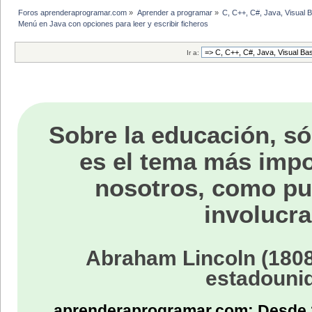
Foros aprenderaprogramar.com
»
Aprender a programar
»
C, C++, C#, Java, Visual 
Menú en Java con opciones para leer y escribir ficheros
Ir a:
Sobre la educación, só
es el tema más impo
nosotros, como p
involucra
Abraham Lincoln (1808
estadouni
aprenderaprogramar.com: Desde 