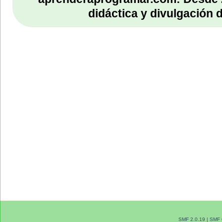
didáctica y divulgación 
SMF 2.0.19
|
SMF 