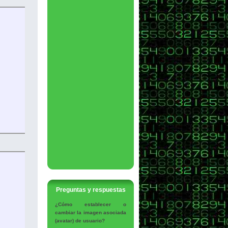
Preguntas y respuestas
¿Cómo establecer o
cambiar la imagen asociada
(avatar) de usuario?