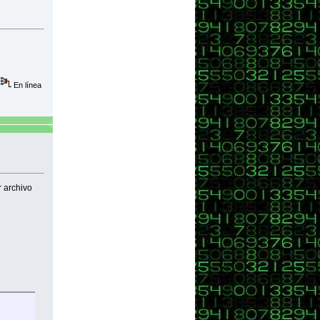
En línea
r archivo