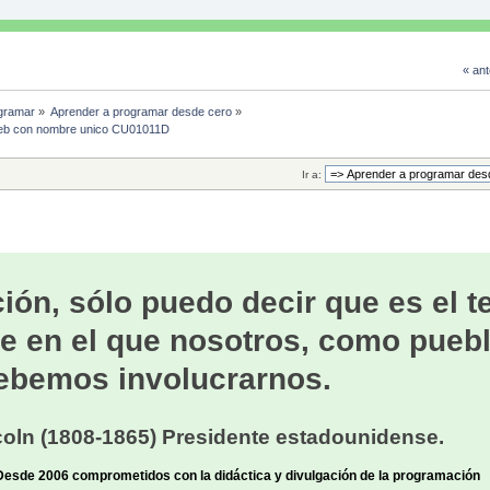
« ant
gramar
»
Aprender a programar desde cero
»
a web con nombre unico CU01011D 
Ir a:
ión, sólo puedo decir que es el 
e en el que nosotros, como puebl
ebemos involucrarnos.
oln (1808-1865) Presidente estadounidense.
sde 2006 comprometidos con la didáctica y divulgación de la programación