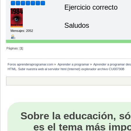
</html>
Ejercicio correcto
Saludos
Mensajes: 2052
Páginas: [
1
]
Foros aprenderaprogramar.com
»
Aprender a programar
»
Aprender a programar des
HTML. Subir nuestra web al servidor html (Internet) explorador archivo CU00730B
Sobre la educación, só
es el tema más impo