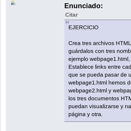
Enunciado:
Citar
EJERCICIO
Crea tres archivos HTML 
guárdalos con tres nombr
ejemplo webpage1.html,
Establece links entre ca
que se pueda pasar de u
webpage1.html hemos de 
webpage2.html y webpage
los tres documentos HTM
puedan visualizarse y na
página y otra.