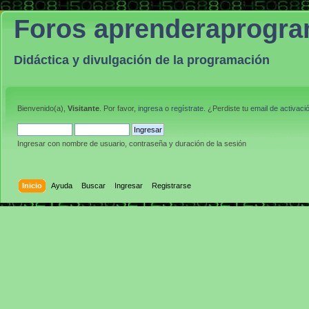
Foros aprenderaprogr
Didáctica y divulgación de la programación
Bienvenido(a),
Visitante
. Por favor,
ingresa
o
regístrate
. ¿Perdiste tu
email de activaci
Ingresar con nombre de usuario, contraseña y duración de la sesión
Inicio
Ayuda
Buscar
Ingresar
Registrarse