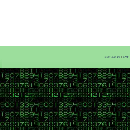
SMF 2.0.19
|
SMF 