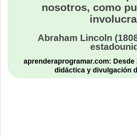
nosotros, como p
involucra
Abraham Lincoln (1808
estadouni
aprenderaprogramar.com: Desde 
didáctica y divulgación 