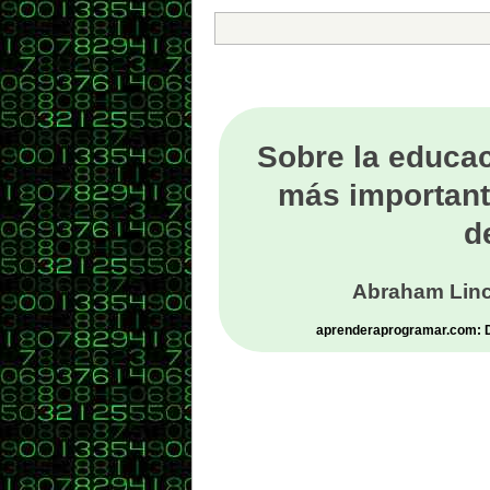
Sobre la educac
más important
d
Abraham Linc
aprenderaprogramar.com: De