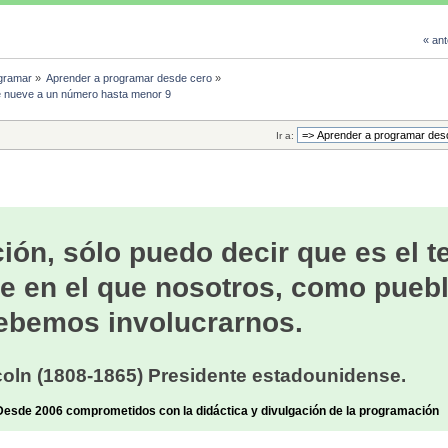
« ant
gramar
»
Aprender a programar desde cero
»
e nueve a un número hasta menor 9
Ir a:
ión, sólo puedo decir que es el 
e en el que nosotros, como puebl
ebemos involucrarnos.
oln (1808-1865) Presidente estadounidense.
sde 2006 comprometidos con la didáctica y divulgación de la programación