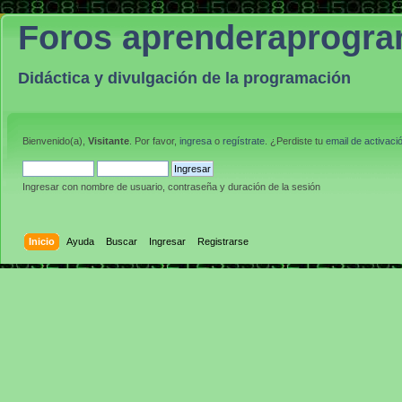
Foros aprenderaprogr
Didáctica y divulgación de la programación
Bienvenido(a),
Visitante
. Por favor,
ingresa
o
regístrate
. ¿Perdiste tu
email de activaci
Ingresar con nombre de usuario, contraseña y duración de la sesión
Inicio
Ayuda
Buscar
Ingresar
Registrarse