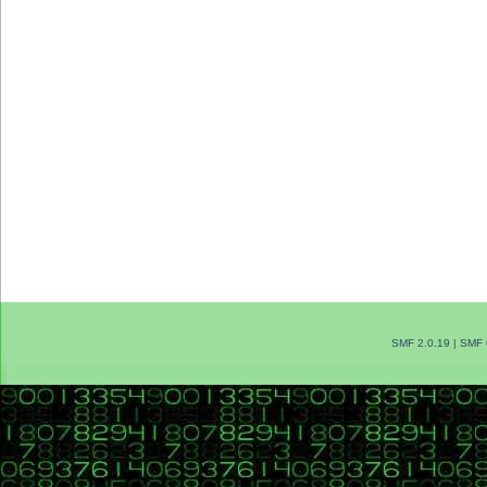
SMF 2.0.19
|
SMF 