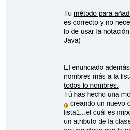
Tu
método para añad
es correcto y no nece
lo de usar la notació
Java)
El enunciado además 
nombres más a la lis
todos lo nombres.
Tú has hecho una mov
creando un nuevo o
lista1...el cuál es im
un atributo de la cl