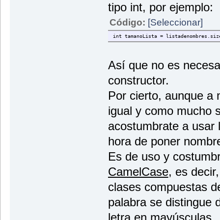
tipo int, por ejemplo:
Código:
[Seleccionar]
int tamanoLista = listadenombres.siz
Así que no es necesar
constructor.
Por cierto, aunque a
igual y como mucho se
acostumbrate a usar 
hora de poner nombres
Es de uso y costumbr
CamelCase
, es decir
clases compuestas de
palabra se distingue 
letra en mayúsculas.