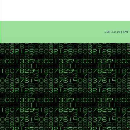
SMF 2.0.19
|
SMF 