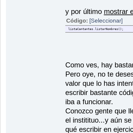
y por último
mostrar e
Código:
[Seleccionar]
listaCantantes.listarNombres();
Como ves, hay bastant
Pero oye, no te dese
valor que lo has inte
escribir bastante có
iba a funcionar.
Conozco gente que ll
el institituo...y aún 
qué escribir en ejercic