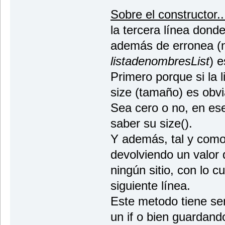
Sobre el constructor..
la tercera línea donde
además de erronea (no
listadenombresList
) e
Primero porque si la li
size (tamaño) es obv
Sea cero o no, en e
saber su size().
Y además, tal y como
devolviendo un valor
ningún sitio, con lo c
siguiente línea.
Este metodo tiene sen
un if o bien guardand