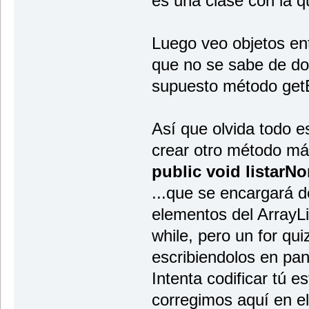
es una clase con la q
Luego veo objetos en
que no se sabe de do
supuesto método getE
Así que olvida todo e
crear otro método má
public void listarN
...que se encargará d
elementos del ArrayLi
while, pero un for qu
escribiendolos en pant
Intenta codificar tú e
corregimos aquí en el