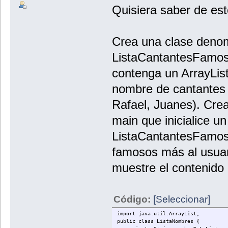
Quisiera saber de est
Crea una clase deno
ListaCantantesFamosos
contenga un ArrayList
nombre de cantantes
Rafael, Juanes). Crea
main que inicialice un
ListaCantantesFamos
famosos más al usuari
muestre el contenido d
Código:
[Seleccionar]
import java.util.ArrayList;
public class ListaNombres {