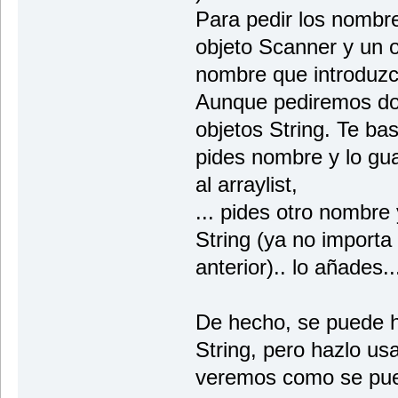
Para pedir los nombre
objeto Scanner y un o
nombre que introduzc
Aunque pediremos do
objetos String. Te ba
pides nombre y lo gua
al arraylist,
... pides otro nombre
String (ya no importa
anterior).. lo añades..
De hecho, se puede h
String, pero hazlo us
veremos como se pued