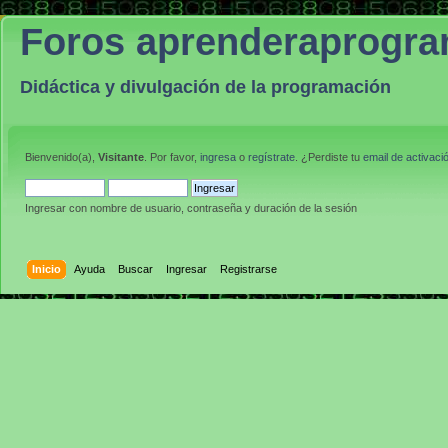
Foros aprenderaprogr
Didáctica y divulgación de la programación
Bienvenido(a),
Visitante
. Por favor,
ingresa
o
regístrate
. ¿Perdiste tu
email de activaci
Ingresar con nombre de usuario, contraseña y duración de la sesión
Inicio
Ayuda
Buscar
Ingresar
Registrarse