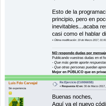
Esto de la programaci
principio, pero en po
inevitables...acaba re
casi como el hablar di
«
Última modificación: 19 de Marzo 2017, 01:0
NO respondo dudas por mensaje
Publicando vuestras dudas en el f
- Que más gente aporte respuesta
- Que otras personas puedan apre
Mejor en PÚBLICO que en privad
Re:Ejercicio (CU00665B)
Luis Fdo Carvajal
«
Respuesta #2 en:
30 de Marzo 2017, 
Sin experiencia
Buenas noches,
Aquí va el nuevo cód