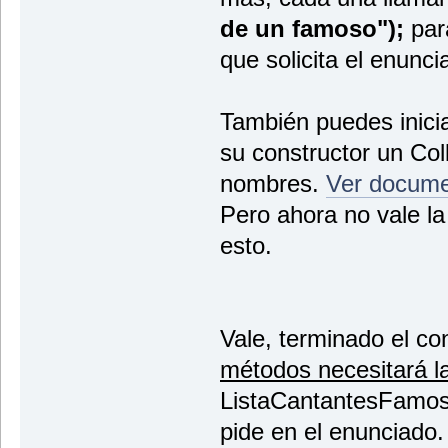
de un famoso");
para
que solicita el enunci
También puedes inicia
su constructor un Col
nombres.
Ver docume
Pero ahora no vale la
esto.
Vale, terminado el co
métodos necesitará l
ListaCantantesFamoso
pide en el enunciado.