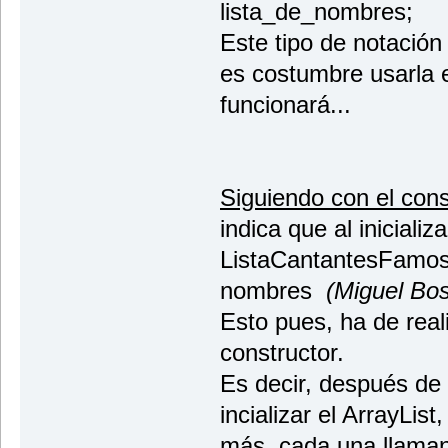
lista_de_nombres;
Este tipo de notación
es costumbre usarla 
funcionará...
Siguiendo con el cons
indica que al inicializ
ListaCantantesFamosos
nombres
(Miguel Bos
Esto pues, ha de real
constructor.
Es decir, después de
incializar el ArrayList
más, cada una llama